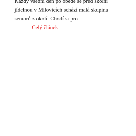
Každý všední den po obědě se před školní
jídelnou v Milovicích schází malá skupina
seniorů z okolí. Chodí si pro
Celý článek