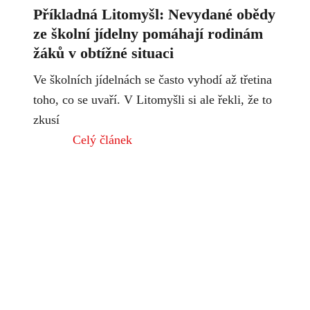
Příkladná Litomyšl: Nevydané obědy
ze školní jídelny pomáhají rodinám
žáků v obtížné situaci
Ve školních jídelnách se často vyhodí až třetina
toho, co se uvaří. V Litomyšli si ale řekli, že to
zkusí
Celý článek