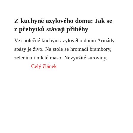
Z kuchyně azylového domu: Jak se
z přebytků stávají příběhy
Ve společné kuchyni azylového domu Armády
spásy je živo. Na stole se hromadí brambory,
zelenina i mleté maso. Nevyužité suroviny,
Celý článek