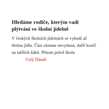
Hledáme rodiče, kterým vadí
plýtvání ve školní jídelně
V českých školních jídelnách se vyhodí až
třetina jídla. Část zůstane nevydaná, další končí
na talířích žáků. Přitom právě škola
Celý článek