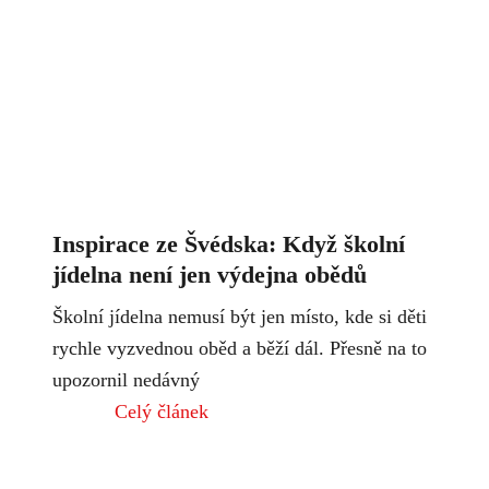
Inspirace ze Švédska: Když školní
jídelna není jen výdejna obědů
Školní jídelna nemusí být jen místo, kde si děti
rychle vyzvednou oběd a běží dál. Přesně na to
upozornil nedávný
Celý článek