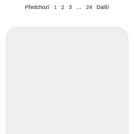
Předchozí
1
2
3
…
24
Další