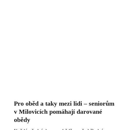
Pro oběd a taky mezi lidi – seniorům
v Milovicích pomáhají darované
obědy