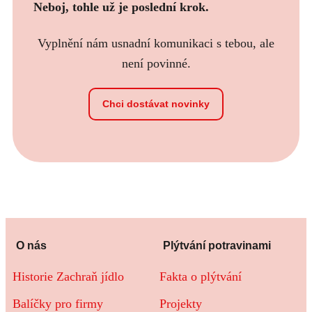
Neboj, tohle už je poslední krok.
Vyplnění nám usnadní komunikaci s tebou, ale
není povinné.
Chci dostávat novinky
O nás
Plýtvání potravinami
Historie Zachraň jídlo
Fakta o plýtvání
Balíčky pro firmy
Projekty