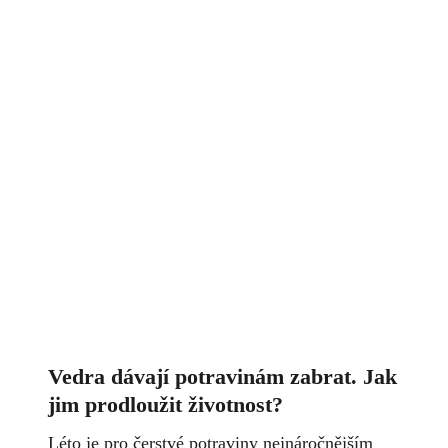
Vedra dávají potravinám zabrat. Jak
jim prodloužit životnost?
Léto je pro čerstvé potraviny nejnáročnějším