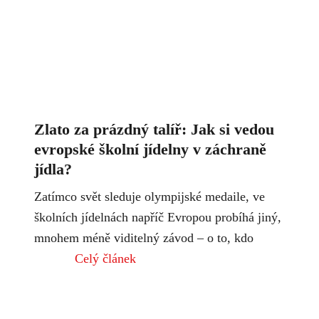
Zlato za prázdný talíř: Jak si vedou
evropské školní jídelny v záchraně
jídla?
Zatímco svět sleduje olympijské medaile, ve
školních jídelnách napříč Evropou probíhá jiný,
mnohem méně viditelný závod – o to, kdo
Celý článek