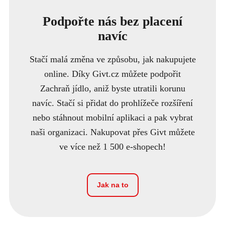
Podpořte nás bez placení
navíc
Stačí malá změna ve způsobu, jak nakupujete
online. Díky Givt.cz můžete podpořit
Zachraň jídlo, aniž byste utratili korunu
navíc. Stačí si přidat do prohlížeče rozšíření
nebo stáhnout mobilní aplikaci a pak vybrat
naši organizaci. Nakupovat přes Givt můžete
ve více než 1 500 e-shopech!
Jak na to