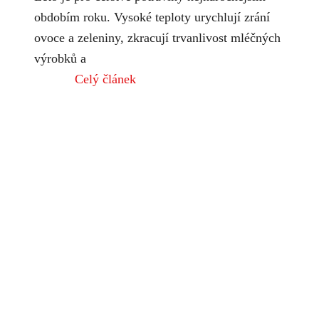
obdobím roku. Vysoké teploty urychlují zrání
ovoce a zeleniny, zkracují trvanlivost mléčných
výrobků a
Celý článek