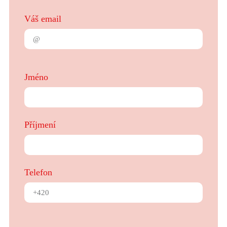
Váš email
Jméno
Příjmení
Telefon