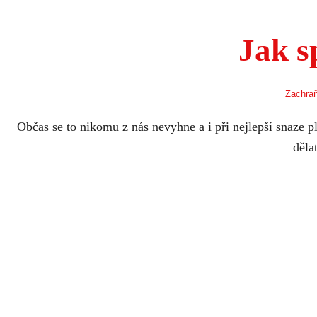
Jak s
Zachraň
Občas se to nikomu z nás nevyhne a i při nejlepší snaze 
děla