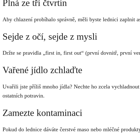
Plná ze tří čtvrtin
Aby chlazení probíhalo správně, měli byste lednici zaplnit a
Sejde z očí, sejde z mysli
Držte se pravidla „first in, first out“ (první dovnitř, první 
Vařené jídlo zchlaďte
Uvařili jste příliš mnoho jídla? Nechte ho zcela vychladnout
ostatních potravin.
Zamezte kontaminaci
Pokud do lednice dáváte čerstvé maso nebo mléčné produkty,