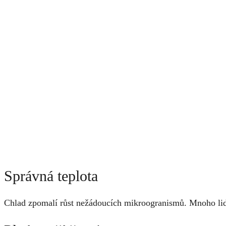
Správná teplota
Chlad zpomalí růst nežádoucích mikroogranismů. Mnoho lidí