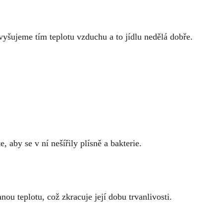
vyšujeme tím teplotu vzduchu a to jídlu nedělá dobře.
 aby se v ní nešířily plísně a bakterie.
u teplotu, což zkracuje její dobu trvanlivosti.