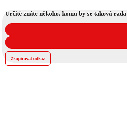
Určitě znáte někoho, komu by se taková rada 
Zkopírovat odkaz