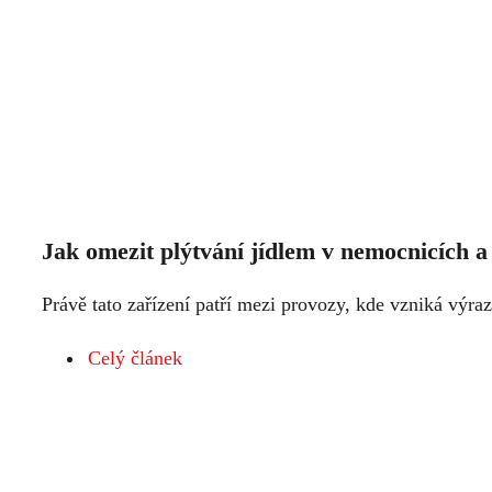
Jak omezit plýtvání jídlem v nemocnicích 
Právě tato zařízení patří mezi provozy, kde vzniká vý
Celý článek