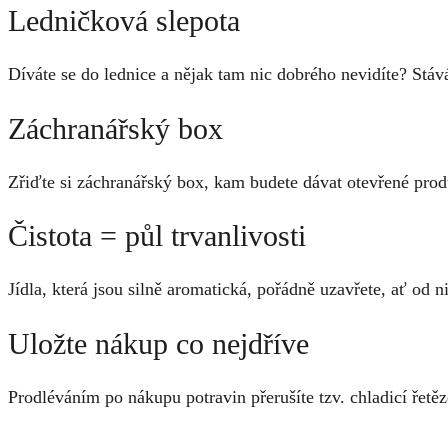
Ledničková slepota
Díváte se do lednice a nějak tam nic dobrého nevidíte? Stáv
Záchranářský box
Zřiďte si záchranářský box, kam budete dávat otevřené prod
Čistota = půl trvanlivosti
Jídla, která jsou silně aromatická, pořádně uzavřete, ať od n
Uložte nákup co nejdříve
Prodléváním po nákupu potravin přerušíte tzv. chladicí řetě