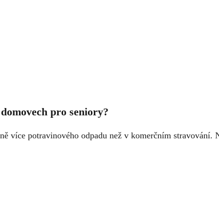
a domovech pro seniory?
razně více potravinového odpadu než v komerčním stravování.