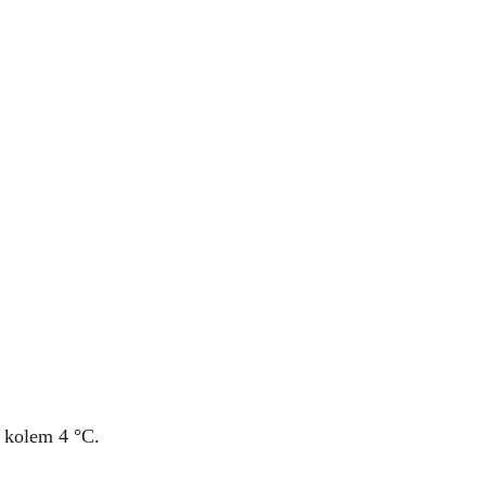
e kolem 4 °C.