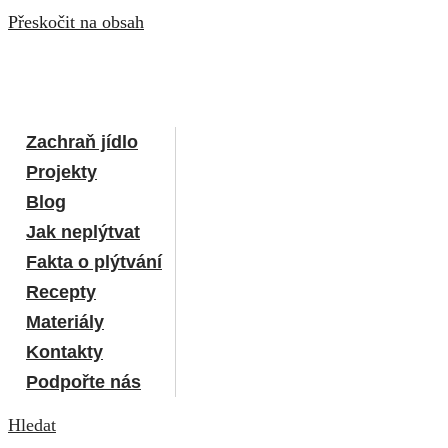
Přeskočit na obsah
Zachraň jídlo
Projekty
Blog
Jak neplýtvat
Fakta o plýtvání
Recepty
Materiály
Kontakty
Podpořte nás
Hledat