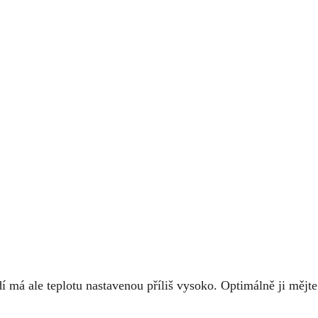
 má ale teplotu nastavenou příliš vysoko. Optimálně ji mějt