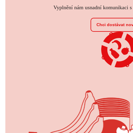
Vyplnění nám usnadní komunikaci s t
Chci dostávat no