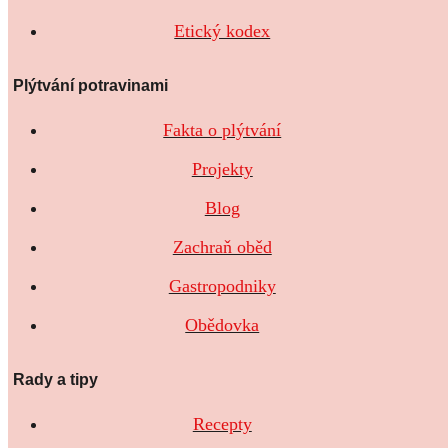
Etický kodex
Plýtvání potravinami
Fakta o plýtvání
Projekty
Blog
Zachraň oběd
Gastropodniky
Obědovka
Rady a tipy
Recepty