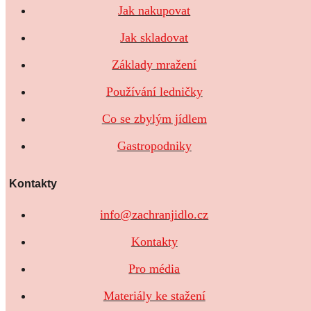
Jak nakupovat
Jak skladovat
Základy mražení
Používání ledničky
Co se zbylým jídlem
Gastropodniky
Kontakty
info@zachranjidlo.cz
Kontakty
Pro média
Materiály ke stažení