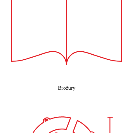
Brožury