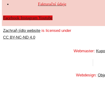
Fakturační údaje
Facebook
Instagram
Youtube
Zachraň jídlo website
is licensed under
CC BY-NC-ND 4.0
Webmaster:
Kupo
Webdesign:
Obje