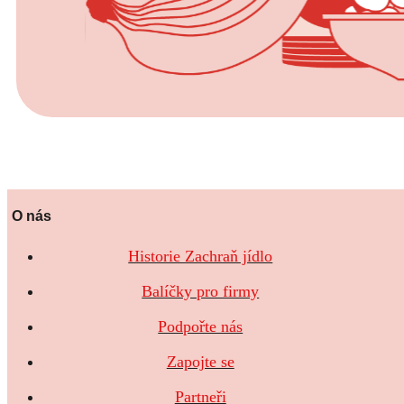
O nás
Historie Zachraň jídlo
Balíčky pro firmy
Podpořte nás
Zapojte se
Partneři