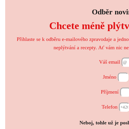
denisa.rybarova@zachranjidlo.cz
Odběr novi
Chcete méně plýtva
Přihlaste se k odběru e-mailového zpravodaje a jedn
neplýtvání a recepty. Ať vám nic ne
Váš email
Jméno
Příjmení
Telefon
Neboj, tohle už je pos