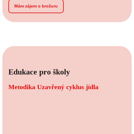
Mám zájem o brožuru
Edukace pro školy
Metodika Uzavřený cyklus jídla