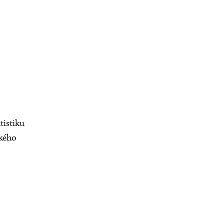
tistiku
ského