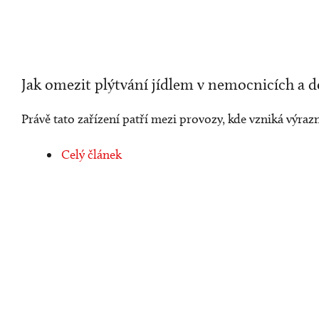
Jak omezit plýtvání jídlem v nemocnicích a 
Právě tato zařízení patří mezi provozy, kde vzniká výr
Celý článek