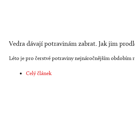
Vedra dávají potravinám zabrat. Jak jim prodl
Léto je pro čerstvé potraviny nejnáročnějším obdobím ro
Celý článek