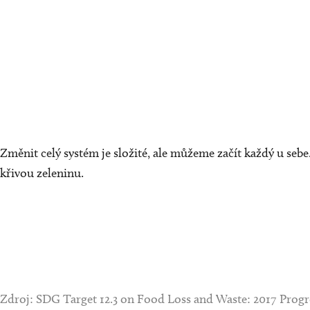
Změnit celý systém je složité, ale můžeme začít každý u sebe
křivou zeleninu.
Zdroj: SDG Target 12.3 on Food Loss and Waste: 2017 Prog