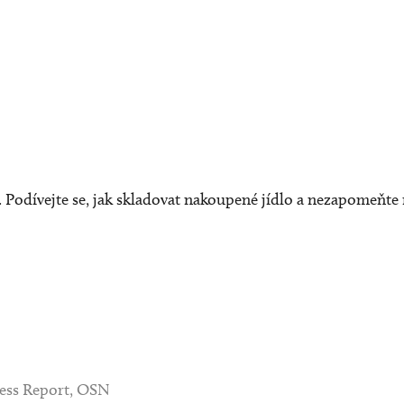
. Podívejte se,
jak skladovat nakoupené jídlo
a nezapomeňte 
ress Report, OSN