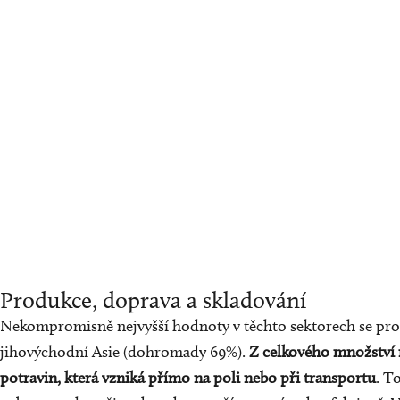
Produkce, doprava a skladování
Nekompromisně nejvyšší hodnoty v těchto sektorech se proká
jihovýchodní Asie (dohromady 69%).
Z
celkového množství ne
potravin, která vzniká přímo na poli nebo při transportu
. T