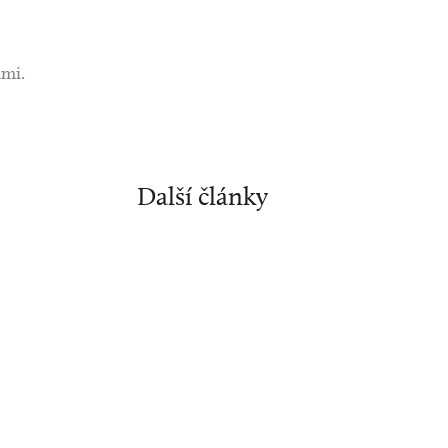
ami.
Další články