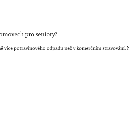
domovech pro seniory?
azně více potravinového odpadu než v komerčním stravování