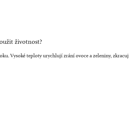
oužit životnost?
ku. Vysoké teploty urychlují zrání ovoce a zeleniny, zkracu