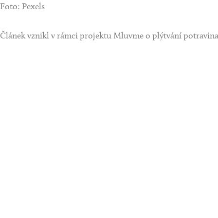
Foto: Pexels
Článek vznikl v rámci projektu
Mluvme o plýtvání potravin