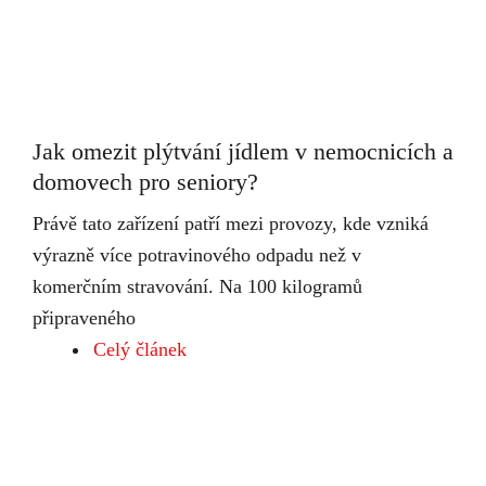
Jak omezit plýtvání jídlem v nemocnicích a
domovech pro seniory?
Právě tato zařízení patří mezi provozy, kde vzniká
výrazně více potravinového odpadu než v
komerčním stravování. Na 100 kilogramů
připraveného
Celý článek