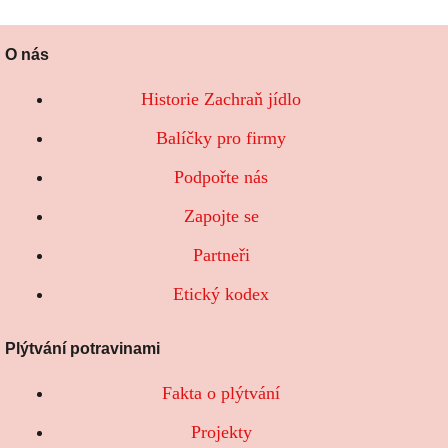
O nás
Historie Zachraň jídlo
Balíčky pro firmy
Podpořte nás
Zapojte se
Partneři
Etický kodex
Plýtvání potravinami
Fakta o plýtvání
Projekty