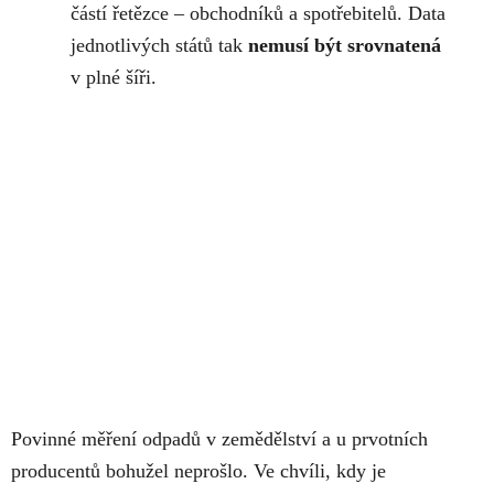
částí řetězce – obchodníků a spotřebitelů. Data
jednotlivých států tak
nemusí být srovnatená
v plné šíři.
Povinné měření odpadů v zemědělství a u prvotních
producentů bohužel neprošlo. Ve chvíli, kdy je