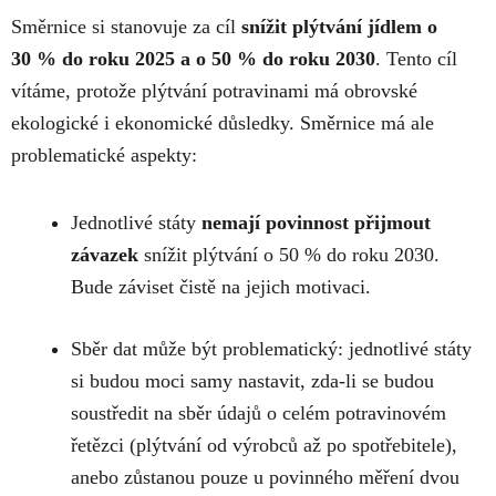
Směrnice si stanovuje za cíl
snížit plýtvání jídlem o
30 % do roku 2025 a o 50 % do roku 2030
. Tento cíl
vítáme, protože plýtvání potravinami má obrovské
ekologické i ekonomické důsledky. Směrnice má ale
problematické aspekty:
Jednotlivé státy
nemají povinnost přijmout
závazek
snížit plýtvání o 50 % do roku 2030.
Bude záviset čistě na jejich motivaci.
Sběr dat může být problematický: jednotlivé státy
si budou moci samy nastavit, zda-li se budou
soustředit na sběr údajů o celém potravinovém
řetězci (plýtvání od výrobců až po spotřebitele),
anebo zůstanou pouze u povinného měření dvou