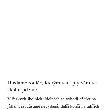
Hledáme rodiče, kterým vadí plýtvání ve
školní jídelně
V českých školních jídelnách se vyhodí až třetina
jídla. Část zůstane nevydaná, další končí na talířích