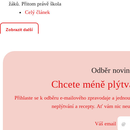
žáků. Přitom právě škola
Celý článek
Zobrazit další
Odběr novin
Chcete méně plýtva
Přihlaste se k odběru e-mailového zpravodaje a jedno
neplýtvání a recepty. Ať vám nic neu
Váš email