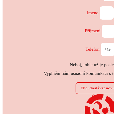
Jméno
Příjmení
Telefon
Neboj, tohle už je posle
Vyplnění nám usnadní komunikaci s te
Chci dostávat nov