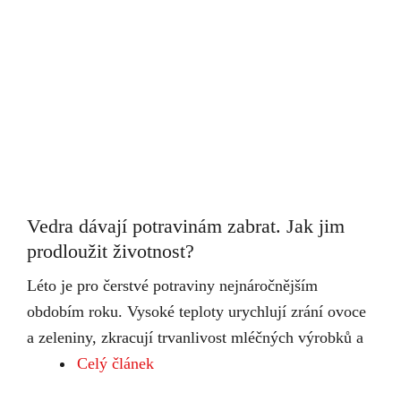
Vedra dávají potravinám zabrat. Jak jim
prodloužit životnost?
Léto je pro čerstvé potraviny nejnáročnějším
obdobím roku. Vysoké teploty urychlují zrání ovoce
a zeleniny, zkracují trvanlivost mléčných výrobků a
Celý článek