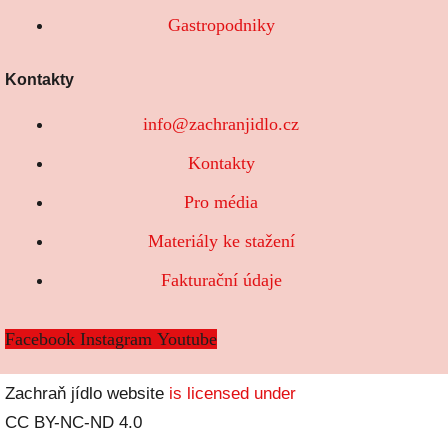
Gastropodniky
Kontakty
info@zachranjidlo.cz
Kontakty
Pro média
Materiály ke stažení
Fakturační údaje
Facebook
Instagram
Youtube
Zachraň jídlo website
is licensed under
CC BY-NC-ND 4.0