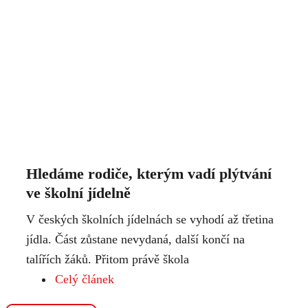
Hledáme rodiče, kterým vadí plýtvání
ve školní jídelně
V českých školních jídelnách se vyhodí až třetina
jídla. Část zůstane nevydaná, další končí na
talířích žáků. Přitom právě škola
Celý článek