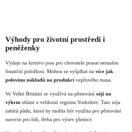
Výhody pro životní prostředí i
peněženky
Výdaje na krmivo jsou pro chovatele prasat nemalou
finanční položkou. Mohou se vyšplhat na
více jak
polovinu nákladů na produkci
vepřového masa.
Ve Velké Británii se využívá na pěstování
sóji na
výkrm
oblast o velikosti regionu Yorkshire. Tato sója
zabírá půdu, která by mohla být využita pro pěstování
surovin pro lidi, třeba pro výsev pšenice.