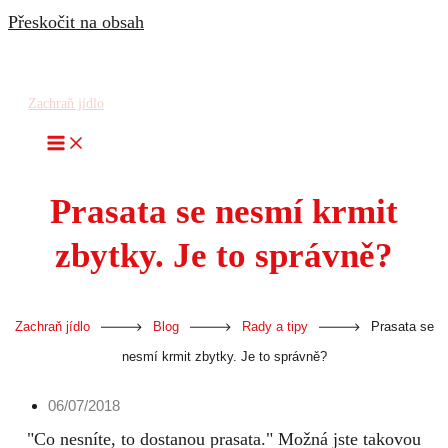
Přeskočit na obsah
Zachraň jídlo
Prasata se nesmí krmit
zbytky. Je to správně?
-
-
-
Zachraň jídlo
Blog
Rady a tipy
Prasata se
nesmí krmit zbytky. Je to správně?
06/07/2018
"Co nesníte, to dostanou prasata." Možná jste takovou