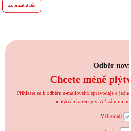
Zobrazit další
Odběr novi
Chcete méně plýtva
Přihlaste se k odběru e-mailového zpravodaje a jedn
neplýtvání a recepty. Ať vám nic ne
Váš email