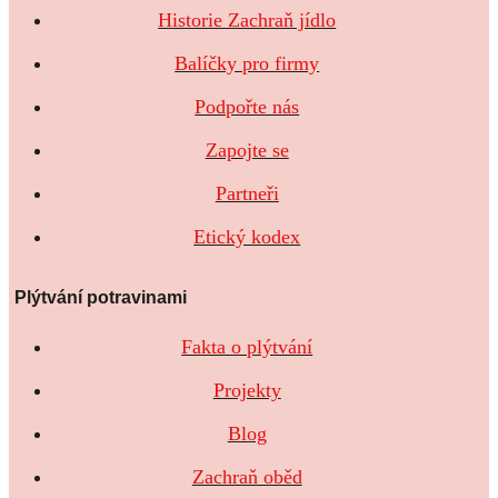
Historie Zachraň jídlo
Balíčky pro firmy
Podpořte nás
Zapojte se
Partneři
Etický kodex
Plýtvání potravinami
Fakta o plýtvání
Projekty
Blog
Zachraň oběd