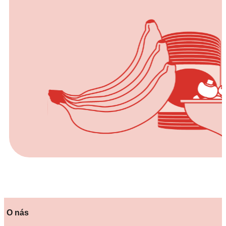
O nás