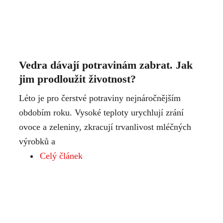
Vedra dávají potravinám zabrat. Jak
jim prodloužit životnost?
Léto je pro čerstvé potraviny nejnáročnějším
obdobím roku. Vysoké teploty urychlují zrání
ovoce a zeleniny, zkracují trvanlivost mléčných
výrobků a
Celý článek