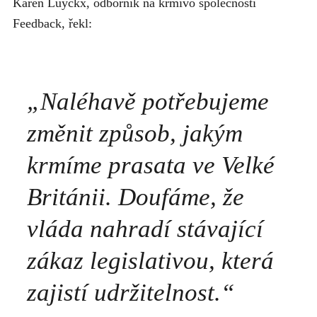
Karen Luyckx, odborník na krmivo společnosti
Feedback, řekl:
„Naléhavě potřebujeme
změnit způsob, jakým
krmíme prasata ve Velké
Británii. Doufáme, že
vláda nahradí stávající
zákaz legislativou, která
zajistí udržitelnost.“