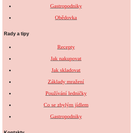
Gastropodniky
Obědovka
Rady a tipy
Recepty
Jak nakupovat
Jak skladovat
Základy mražení
Používání ledničky
Co se zbylým jídlem
Gastropodniky
Kontakty