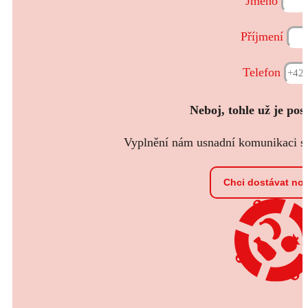
Jméno
Příjmení
Telefon
Neboj, tohle už je pos
Vyplnění nám usnadní komunikaci s t
Chci dostávat no