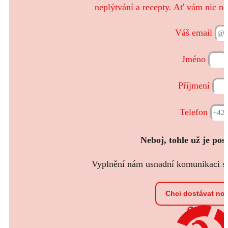
neplýtvání a recepty. Ať vám nic ne
Váš email
Jméno
Příjmení
Telefon
Neboj, tohle už je pos
Vyplnění nám usnadní komunikaci s t
Chci dostávat no