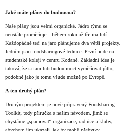
Jaké máte plány do budoucna?
Naše plány jsou velmi organické. Jádro týmu se
neustále proměňuje – během roku až třetina lidí.
Každopádně teď na jaro plánujeme dva větší projekty.
Jedním jsou foodsharingové lednice. První bude na
studentské koleji v centru Kodaně. Základní idea je
taková, že si tam lidi budou moct vyměňovat jídlo,
podobně jako je tomu všude možně po Evropě.
A ten druhý plán?
Druhým projektem je nově připravený Foodsharing
Toolkit, tedy příručka s naším návodem, jímž se
chystáme „spamovat“ organizace, radnice a kluby,
abychom jim ukázali, jak by mohli přebytky