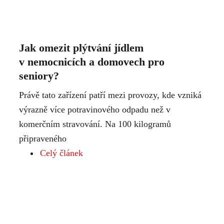
Jak omezit plýtvání jídlem
v nemocnicích a domovech pro
seniory?
Právě tato zařízení patří mezi provozy, kde vzniká
výrazně více potravinového odpadu než v
komerčním stravování. Na 100 kilogramů
připraveného
Celý článek