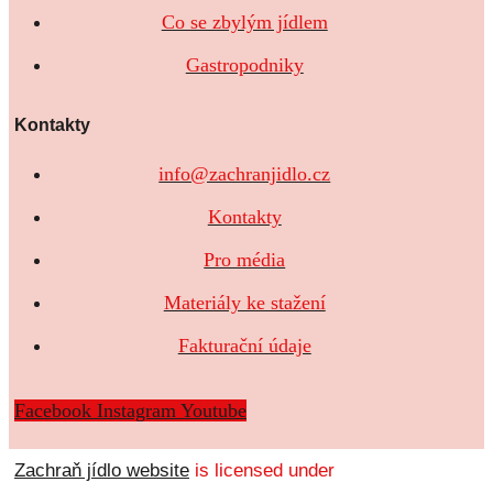
Co se zbylým jídlem
Gastropodniky
Kontakty
info@zachranjidlo.cz
Kontakty
Pro média
Materiály ke stažení
Fakturační údaje
Facebook
Instagram
Youtube
Zachraň jídlo website
is licensed under