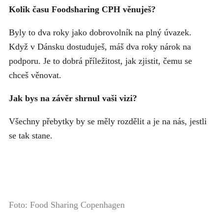
Kolik času Foodsharing CPH věnuješ?
Byly to dva roky jako dobrovolník na plný úvazek.
Když v Dánsku dostuduješ, máš dva roky nárok na
podporu. Je to dobrá příležitost, jak zjistit, čemu se
chceš věnovat.
Jak bys na závěr shrnul vaši vizi?
Všechny přebytky by se měly rozdělit a je na nás, jestli
se tak stane.
Foto: Food Sharing Copenhagen