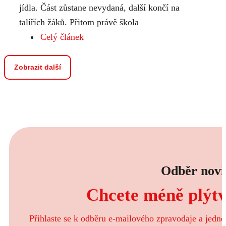
jídla. Část zůstane nevydaná, další končí na
talířích žáků. Přitom právě škola
Celý článek
Zobrazit další
Odběr novi
Chcete méně plýtva
Přihlaste se k odběru e-mailového zpravodaje a jedn