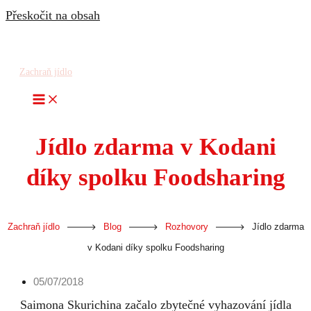
Přeskočit na obsah
Zachraň jídlo
Jídlo zdarma v Kodani
díky spolku Foodsharing
-
-
-
Zachraň jídlo
Blog
Rozhovory
Jídlo zdarma
v Kodani díky spolku Foodsharing
05/07/2018
Saimona Skurichina začalo zbytečné vyhazování jídla