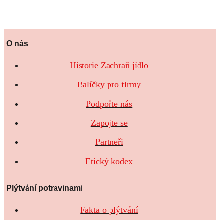
O nás
Historie Zachraň jídlo
Balíčky pro firmy
Podpořte nás
Zapojte se
Partneři
Etický kodex
Plýtvání potravinami
Fakta o plýtvání