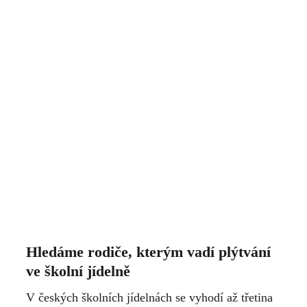
Hledáme rodiče, kterým vadí plýtvání
ve školní jídelně
V českých školních jídelnách se vyhodí až třetina