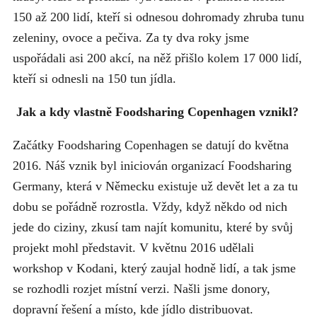
150 až 200 lidí, kteří si odnesou dohromady zhruba tunu
zeleniny, ovoce a pečiva. Za ty dva roky jsme
uspořádali asi 200 akcí, na něž přišlo kolem 17 000 lidí,
kteří si odnesli na 150 tun jídla.
Jak a kdy vlastně Foodsharing Copenhagen vznikl?
Začátky Foodsharing Copenhagen se datují do května
2016. Náš vznik byl iniciován organizací Foodsharing
Germany, která v Německu existuje už devět let a za tu
dobu se pořádně rozrostla. Vždy, když někdo od nich
jede do ciziny, zkusí tam najít komunitu, které by svůj
projekt mohl představit. V květnu 2016 udělali
workshop v Kodani, který zaujal hodně lidí, a tak jsme
se rozhodli rozjet místní verzi. Našli jsme donory,
dopravní řešení a místo, kde jídlo distribuovat.