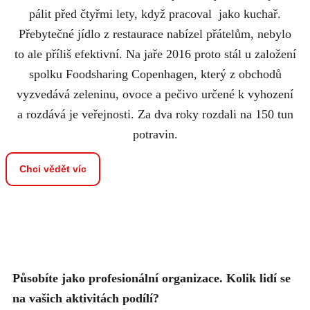
pálit před čtyřmi lety, když pracoval jako kuchař.
Přebytečné jídlo z restaurace nabízel přátelům, nebylo
to ale příliš efektivní. Na jaře 2016 proto stál u založení
spolku Foodsharing Copenhagen, který z obchodů
vyzvedává zeleninu, ovoce a pečivo určené k vyhození
a rozdává je veřejnosti. Za dva roky rozdali na 150 tun
potravin.
Chci vědět víc
Působíte jako profesionální organizace. Kolik lidí se
na vašich aktivitách podílí?