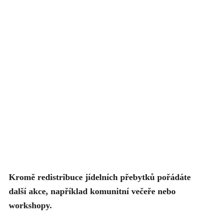
Kromě redistribuce jídelních přebytků pořádáte
další akce, například komunitní večeře nebo
workshopy.