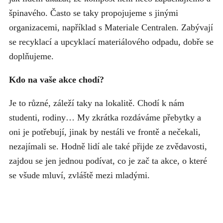
špinavého. Často se taky propojujeme s jinými
organizacemi, například s Materiale Centralen. Zabývají
se recyklací a upcyklací materiálového odpadu, dobře se
doplňujeme.
Kdo na vaše akce chodí?
Je to různé, záleží taky na lokalitě. Chodí k nám
studenti, rodiny… My zkrátka rozdáváme přebytky a
oni je potřebují, jinak by nestáli ve frontě a nečekali,
nezajímali se. Hodně lidí ale také přijde ze zvědavosti,
zajdou se jen jednou podívat, co je zač ta akce, o které
se všude mluví, zvláště mezi mladými.