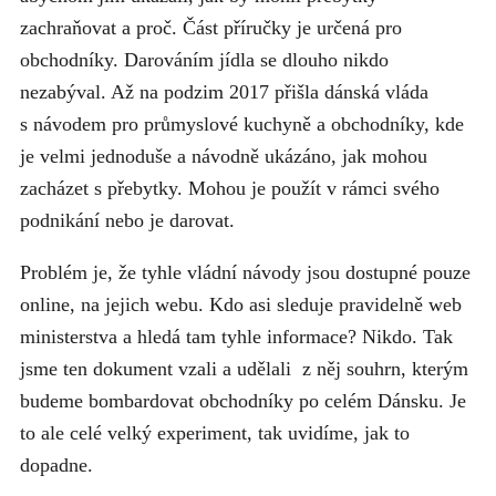
zachraňovat a proč. Část příručky je určená pro
obchodníky. Darováním jídla se dlouho nikdo
nezabýval. Až na podzim 2017 přišla dánská vláda
s návodem pro průmyslové kuchyně a obchodníky, kde
je velmi jednoduše a návodně ukázáno, jak mohou
zacházet s přebytky. Mohou je použít v rámci svého
podnikání nebo je darovat.
Problém je, že tyhle vládní návody jsou dostupné pouze
online, na jejich webu. Kdo asi sleduje pravidelně web
ministerstva a hledá tam tyhle informace? Nikdo. Tak
jsme ten dokument vzali a udělali z něj souhrn, kterým
budeme bombardovat obchodníky po celém Dánsku. Je
to ale celé velký experiment, tak uvidíme, jak to
dopadne.