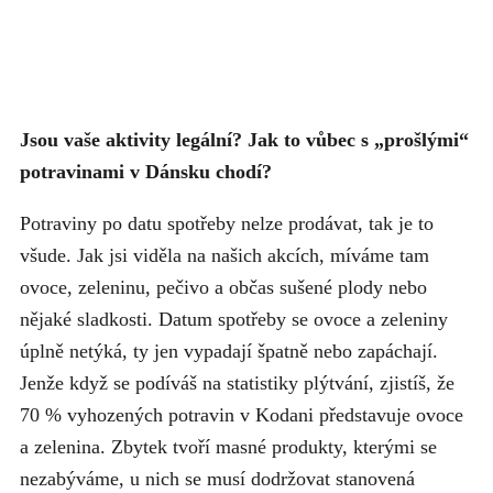
Jsou vaše aktivity legální? Jak to vůbec s „prošlými“
potravinami v Dánsku chodí?
Potraviny po datu spotřeby nelze prodávat, tak je to
všude. Jak jsi viděla na našich akcích, míváme tam
ovoce, zeleninu, pečivo a občas sušené plody nebo
nějaké sladkosti. Datum spotřeby se ovoce a zeleniny
úplně netýká, ty jen vypadají špatně nebo zapáchají.
Jenže když se podíváš na statistiky plýtvání, zjistíš, že
70 % vyhozených potravin v Kodani představuje ovoce
a zelenina. Zbytek tvoří masné produkty, kterými se
nezabýváme, u nich se musí dodržovat stanovená