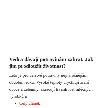
Vedra dávají potravinám zabrat. Jak
jim prodloužit životnost?
Léto je pro čerstvé potraviny nejnáročnějším
obdobím roku. Vysoké teploty urychlují zrání
ovoce a zeleniny, zkracují trvanlivost mléčných
výrobků a
Celý článek