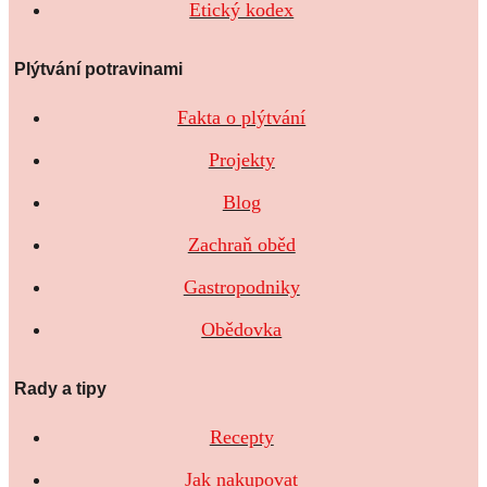
Etický kodex
Plýtvání potravinami
Fakta o plýtvání
Projekty
Blog
Zachraň oběd
Gastropodniky
Obědovka
Rady a tipy
Recepty
Jak nakupovat