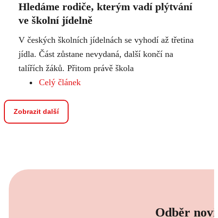
Hledáme rodiče, kterým vadí plýtvání
ve školní jídelně
V českých školních jídelnách se vyhodí až třetina
jídla. Část zůstane nevydaná, další končí na
talířích žáků. Přitom právě škola
Celý článek
Zobrazit další
Odběr novi