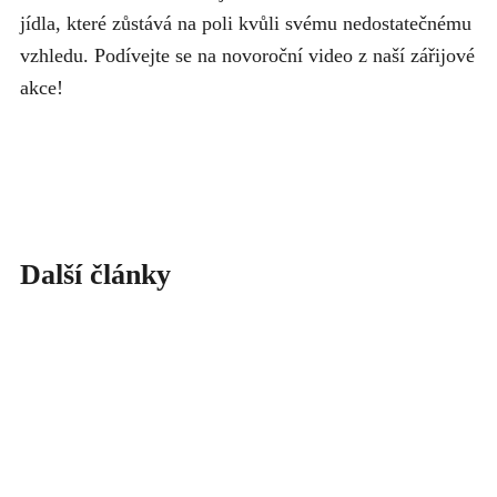
jídla, které zůstává na poli kvůli svému nedostatečnému
vzhledu. Podívejte se na novoroční video z naší zářijové
akce!
Další články