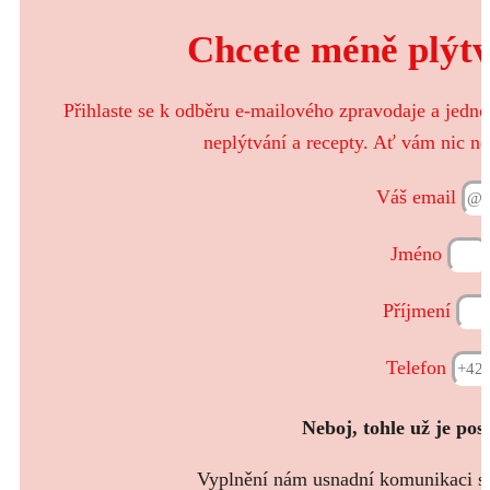
Chcete méně plýtva
Přihlaste se k odběru e-mailového zpravodaje a jedn
neplýtvání a recepty. Ať vám nic ne
Váš email
Jméno
Příjmení
Telefon
Neboj, tohle už je pos
Vyplnění nám usnadní komunikaci s t