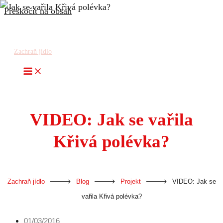
Přeskočit na obsah
Zachraň jídlo
VIDEO: Jak se vařila
Křivá polévka?
-
-
-
Zachraň jídlo
Blog
Projekt
VIDEO: Jak se
vařila Křivá polévka?
01/03/2016