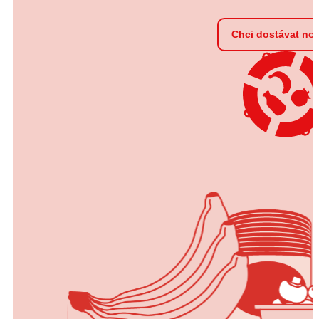
Chci dostávat no