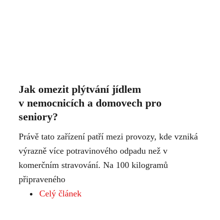
Jak omezit plýtvání jídlem
v nemocnicích a domovech pro
seniory?
Právě tato zařízení patří mezi provozy, kde vzniká
výrazně více potravinového odpadu než v
komerčním stravování. Na 100 kilogramů
připraveného
Celý článek