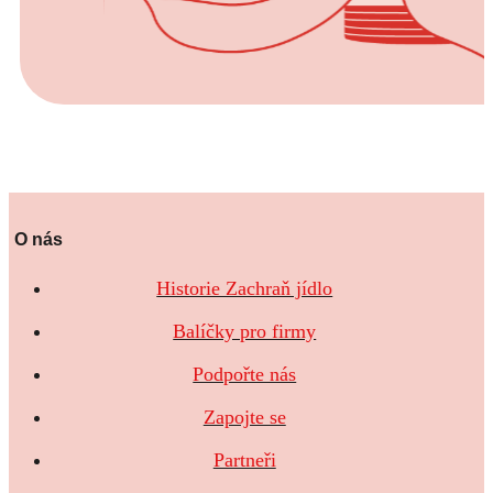
O nás
Historie Zachraň jídlo
Balíčky pro firmy
Podpořte nás
Zapojte se
Partneři