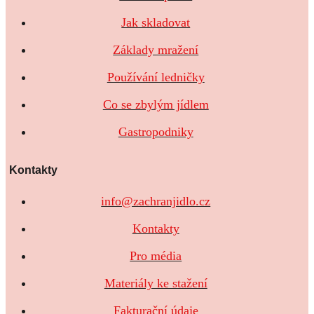
Jak skladovat
Základy mražení
Používání ledničky
Co se zbylým jídlem
Gastropodniky
Kontakty
info@zachranjidlo.cz
Kontakty
Pro média
Materiály ke stažení
Fakturační údaje