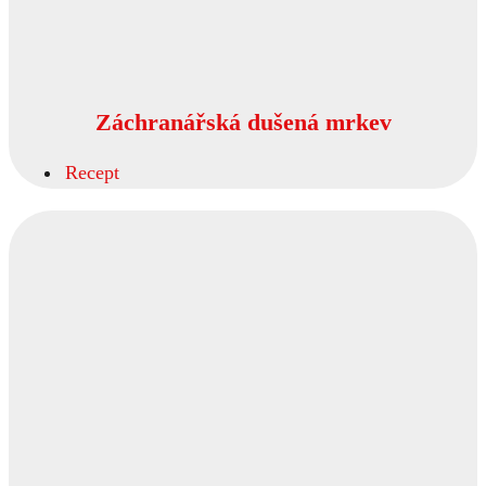
Záchranářská dušená mrkev
Recept