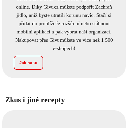
online. Díky Givt.cz můžete podpořit Zachraň
jídlo, aniž byste utratili korunu navíc. Stačí si
přidat do prohlížeče rozšíření nebo stáhnout
mobilní aplikaci a pak vybrat naši organizaci.
Nakupovat přes Givt můžete ve více než 1 500
e-shopech!
Jak na to
Zkus i jiné recepty