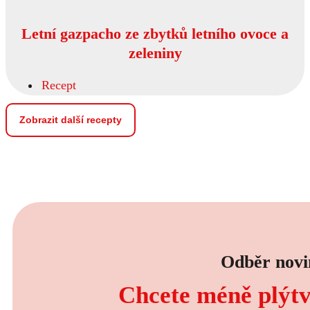
Letní gazpacho ze zbytků letního ovoce a
zeleniny
Recept
Zobrazit další recepty
Odběr novi
Chcete méně plýtva