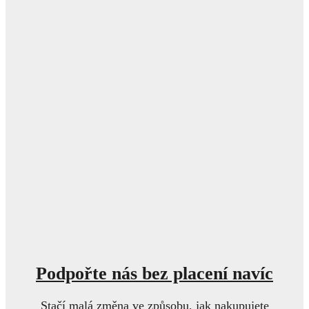
Podpořte nás bez placení navíc
Stačí malá změna ve způsobu, jak nakupujete