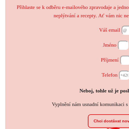
Přihlaste se k odběru e-mailového zpravodaje a jedn
neplýtvání a recepty. Ať vám nic ne
Váš email
Jméno
Příjmení
Telefon
Neboj, tohle už je pos
Vyplnění nám usnadní komunikaci s t
Chci dostávat no