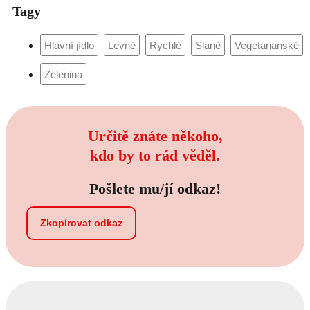
Tagy
Určitě znáte někoho,
kdo by to rád věděl.
Pošlete mu/jí odkaz!
Zkopírovat odkaz