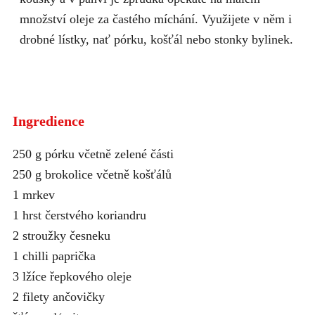
množství oleje za častého míchání. Využijete v něm i
drobné lístky, nať pórku, košťál nebo stonky bylinek.
Ingredience
250 g pórku včetně zelené části
250 g brokolice včetně košťálů
1 mrkev
1 hrst čerstvého koriandru
2 stroužky česneku
1 chilli paprička
3 lžíce řepkového oleje
2 filety ančovičky