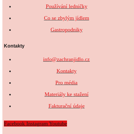
Používání ledničky
Co se zbylým jídlem
Gastropodniky
Kontakty
info@zachranjidlo.cz
Kontakty
Pro média
Materiály ke stažení
Fakturační údaje
Facebook
Instagram
Youtube