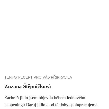
TENTO RECEPT PRO VÁS PŘIPRAVILA
Zuzana Štěpničková
Zachraň jídlo jsem objevila během lednového
happeningu Daruj jídlo a od té doby spolupracujeme.