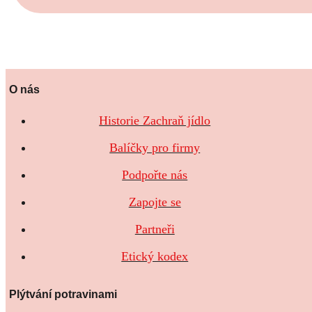
O nás
Historie Zachraň jídlo
Balíčky pro firmy
Podpořte nás
Zapojte se
Partneři
Etický kodex
Plýtvání potravinami