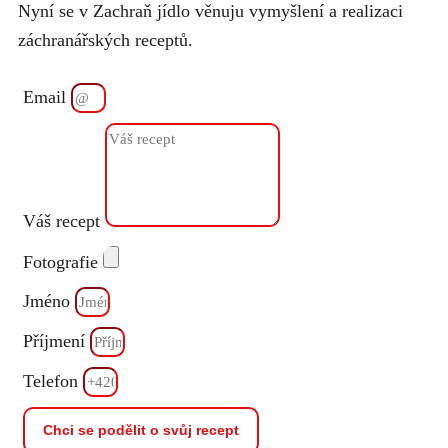
Nyní se v Zachraň jídlo věnuju vymyšlení a realizaci
záchranářských receptů.
Email
Váš recept
Fotografie
Jméno
Příjmení
Telefon
Chci se podělit o svůj recept