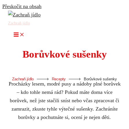
Přeskočit na obsah
Zachraň jídlo
Borůvkové sušenky
-
-
Zachraň jídlo
Recepty
Borůvkové sušenky
Procházky lesem, modré pusy a nádoby plné borůvek
– kdo tohle nemá rád? Pokud máte doma více
borůvek, než jste stačili sníst nebo včas zpracovat či
zamrazit, zkuste tyhle výtečné sušenky. Zachráníte
borůvky a pochutnáte si, ocení je nejen děti.