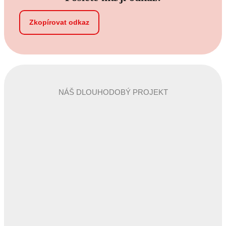
Zkopírovat odkaz
NÁŠ DLOUHODOBÝ PROJEKT