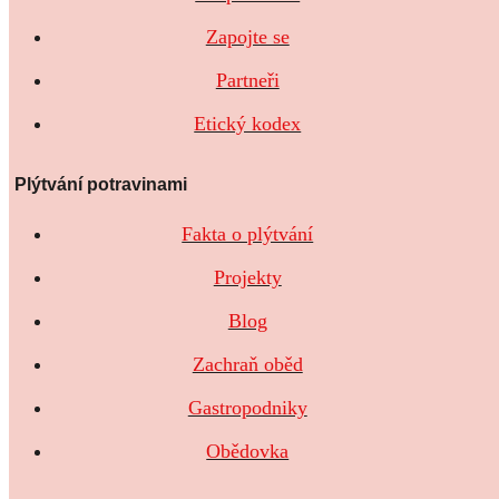
Zapojte se
Partneři
Etický kodex
Plýtvání potravinami
Fakta o plýtvání
Projekty
Blog
Zachraň oběd
Gastropodniky
Obědovka