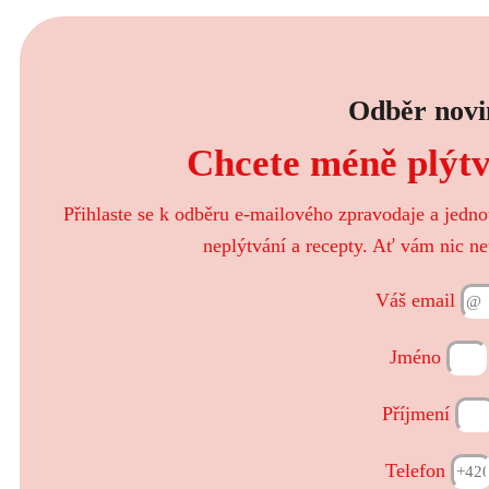
Odběr novi
Chcete méně plýtva
Přihlaste se k odběru e-mailového zpravodaje a jedn
neplýtvání a recepty. Ať vám nic ne
Váš email
Jméno
Příjmení
Telefon