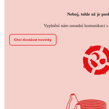
Neboj, tohle už je pos
Vyplnění nám usnadní komunikaci s t
Chci dostávat novinky