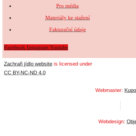
Pro média
Materiály ke stažení
Fakturační údaje
Facebook
Instagram
Youtube
Zachraň jídlo website
is licensed under
CC BY-NC-ND 4.0
Webmaster:
Kupo
Webdesign:
Obje