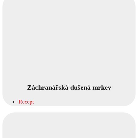
Záchranářská dušená mrkev
Recept