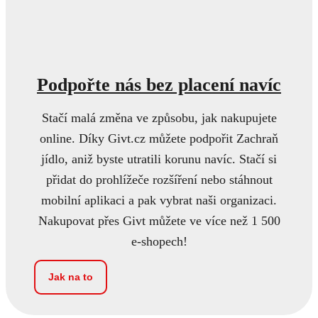
Podpořte nás bez placení navíc
Stačí malá změna ve způsobu, jak nakupujete
online. Díky Givt.cz můžete podpořit Zachraň
jídlo, aniž byste utratili korunu navíc. Stačí si
přidat do prohlížeče rozšíření nebo stáhnout
mobilní aplikaci a pak vybrat naši organizaci.
Nakupovat přes Givt můžete ve více než 1 500
e-shopech!
Jak na to