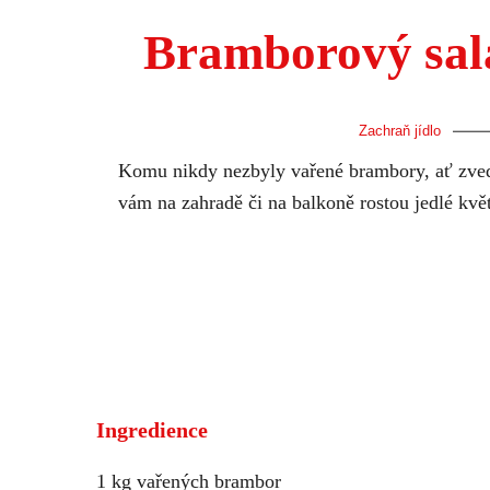
Bramborový sal
Zachraň jídlo
Komu nikdy nezbyly vařené brambory, ať zvedn
vám na zahradě či na balkoně rostou jedlé květ
Ingredience
1 kg vařených brambor