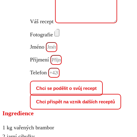
Váš recept
Fotografie
Jméno
Příjmení
Telefon
Chci se podělit o svůj recept
Chci přispět na vznik dalších receptů
Ingredience
1 kg vařených brambor
2 jarní cibulky