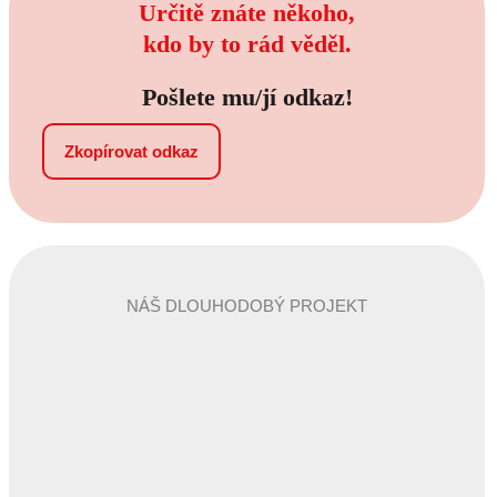
Určitě znáte někoho,
kdo by to rád věděl.
Pošlete mu/jí odkaz!
Zkopírovat odkaz
NÁŠ DLOUHODOBÝ PROJEKT