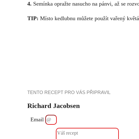
4.
Semínka opražte nasucho na pánvi, až se rozvon
TIP:
Místo kedlubnu můžete použít vařený květák
TENTO RECEPT PRO VÁS PŘIPRAVIL
Richard Jacobsen
Email