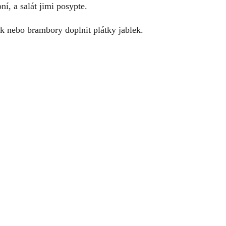
í, a salát jimi posypte.
 nebo brambory doplnit plátky jablek.