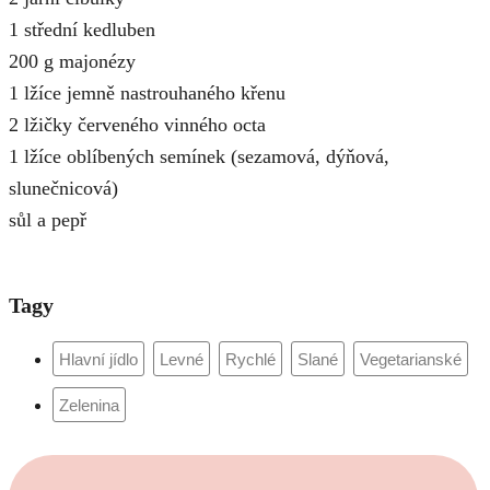
1 střední kedluben
200 g majonézy
1 lžíce jemně nastrouhaného křenu
2 lžičky červeného vinného octa
1 lžíce oblíbených semínek (sezamová, dýňová,
slunečnicová)
sůl a pepř
Tagy