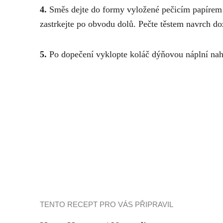
4.
Směs dejte do formy vyložené pečicím papírem a 
zastrkejte po obvodu dolů. Pečte těstem navrch do
5.
Po dopečení vyklopte koláč dýňovou náplní nah
TENTO RECEPT PRO VÁS PŘIPRAVIL