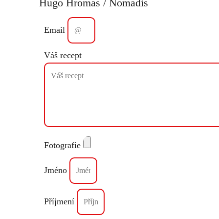
Hugo Hromas / Nomadis
Email
Váš recept
Fotografie
Jméno
Příjmení