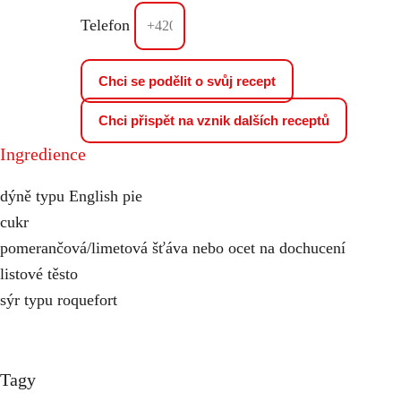
Telefon
Chci se podělit o svůj recept
Chci přispět na vznik dalších receptů
Ingredience
dýně typu English pie
cukr
pomerančová/limetová šťáva nebo ocet na dochucení
listové těsto
sýr typu roquefort
Tagy