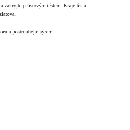
zakryjte ji listovým těstem. Kraje těsta
zlatova.
oru a postrouhejte sýrem.