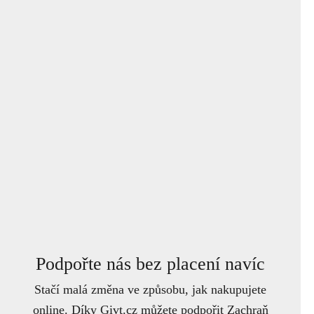
Podpořte nás bez placení navíc
Stačí malá změna ve způsobu, jak nakupujete
online. Díky Givt.cz můžete podpořit Zachraň