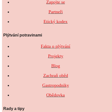
Zapojte se
Partneři
Etický kodex
Plýtvání potravinami
Fakta o plýtvání
Projekty
Blog
Zachraň oběd
Gastropodniky
Obědovka
Rady a tipy