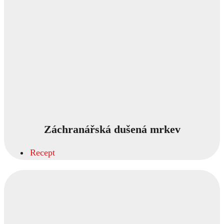
Záchranářská dušená mrkev
Recept