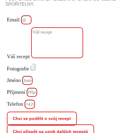
SPOŘITELNY.
Email
Váš recept
Fotografie
Jméno
Příjmení
Telefon
Chci se podělit o svůj recept
Chci přispět na vznik dalších receptů