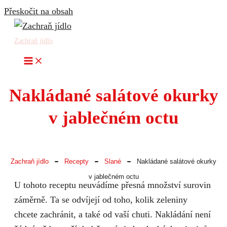
Přeskočit na obsah
Zachraň jídlo
Nakládané salátové okurky
v jablečném octu
-
-
-
Zachraň jídlo
Recepty
Slané
Nakládané salátové okurky
v jablečném octu
U tohoto receptu neuvádíme přesná množství surovin
záměrně. Ta se odvíjejí od toho, kolik zeleniny
chcete zachránit, a také od vaší chuti. Nakládání není