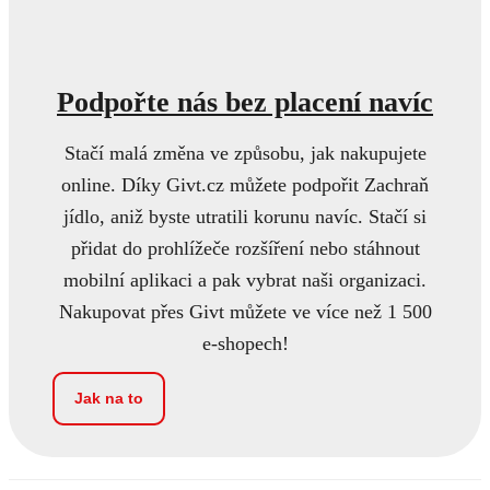
Podpořte nás bez placení navíc
Stačí malá změna ve způsobu, jak nakupujete
online. Díky Givt.cz můžete podpořit Zachraň
jídlo, aniž byste utratili korunu navíc. Stačí si
přidat do prohlížeče rozšíření nebo stáhnout
mobilní aplikaci a pak vybrat naši organizaci.
Nakupovat přes Givt můžete ve více než 1 500
e-shopech!
Jak na to