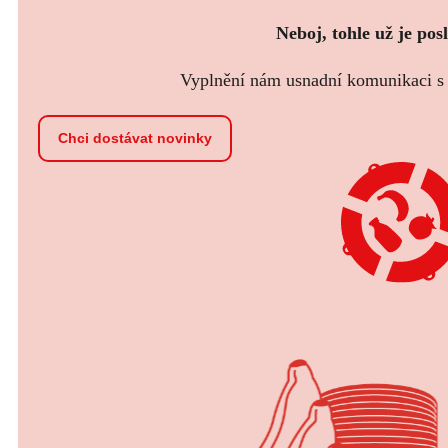
Neboj, tohle už je pos
Vyplnění nám usnadní komunikaci s t
Chci dostávat novinky