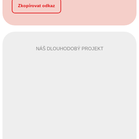
Zkopírovat odkaz
NÁŠ DLOUHODOBÝ PROJEKT