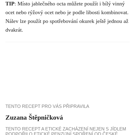
TIP
: Místo jablečného octa můžete použít i bílý vinný
ocet nebo rýžový ocet nebo je podle libosti kombinovat.
Nálev lze použít po spotřebování okurek ještě jednou až
dvakrát.
TENTO RECEPT PRO VÁS PŘIPRAVILA
Zuzana Štěpničková
TENTO RECEPT A ETICKÉ ZACHÁZENÍ NEJEN S JÍDLEM
PODPOŘILO ETICKÉ PENZIJNÍ SPOŘENÍ OD ČESKÉ