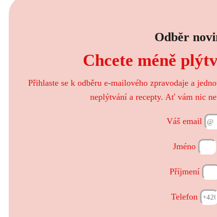
Odběr novi
Chcete méně plýtva
Přihlaste se k odběru e-mailového zpravodaje a jedn
neplýtvání a recepty. Ať vám nic ne
Váš email
Jméno
Příjmení
Telefon