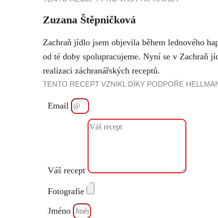
Zuzana Štěpničková
Zachraň jídlo jsem objevila během lednového hap
od té doby spolupracujeme. Nyní se v Zachraň jí
realizaci záchranářských receptů.
TENTO RECEPT VZNIKL DÍKY PODPOŘE HELLMAN
Email
Váš recept
Fotografie
Jméno