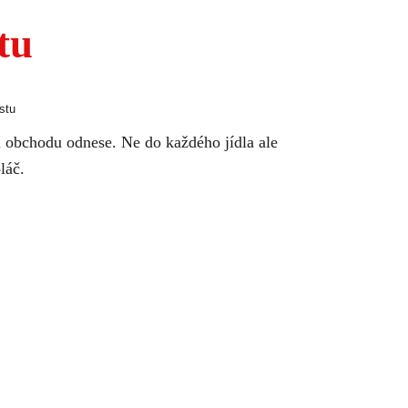
tu
stu
i obchodu odnese. Ne do každého jídla ale
láč.