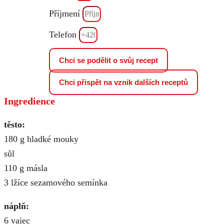
Příjmení
Telefon
Chci se podělit o svůj recept
Chci přispět na vznik dalších receptů
Ingredience
těsto:
180 g hladké mouky
sůl
110 g másla
3 lžíce sezamového semínka
náplň:
6 vajec