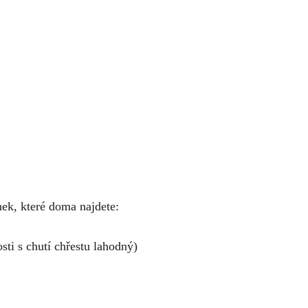
nek, které doma najdete:
osti s chutí chřestu lahodný)