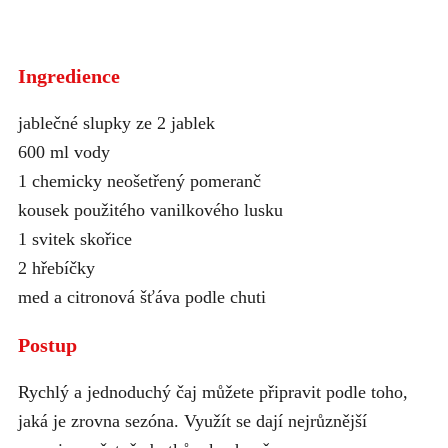
Ingredience
jablečné slupky ze 2 jablek
600 ml vody
1 chemicky neošetřený pomeranč
kousek použitého vanilkového lusku
1 svitek skořice
2 hřebíčky
med a citronová šťáva podle chuti
Postup
Rychlý a jednoduchý čaj můžete připravit podle toho,
jaká je zrovna sezóna. Využít se dají nejrůznější