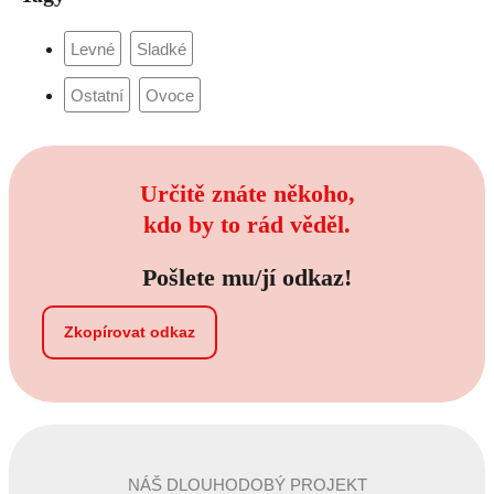
Určitě znáte někoho,
kdo by to rád věděl.
Pošlete mu/jí odkaz!
Zkopírovat odkaz
NÁŠ DLOUHODOBÝ PROJEKT