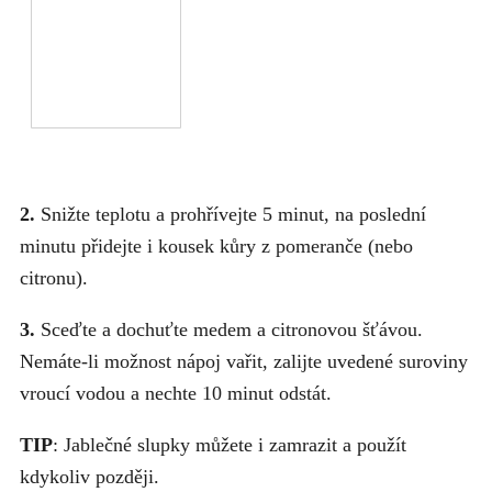
2.
Snižte teplotu a prohřívejte 5 minut, na poslední
minutu přidejte i kousek kůry z pomeranče (nebo
citronu).
3.
Sceďte a dochuťte medem a citronovou šťávou.
Nemáte-li možnost nápoj vařit, zalijte uvedené suroviny
vroucí vodou a nechte 10 minut odstát.
TIP
: Jablečné slupky můžete i zamrazit a použít
kdykoliv později.