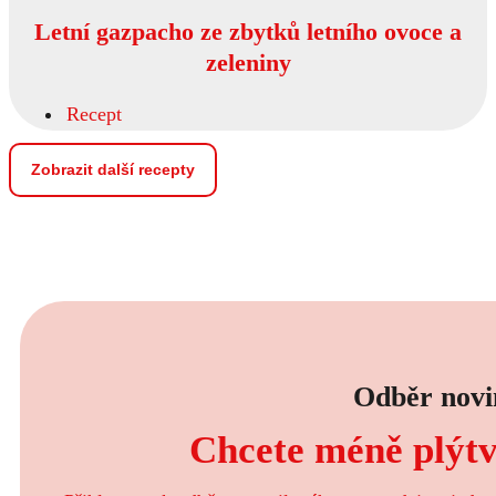
Letní gazpacho ze zbytků letního ovoce a
zeleniny
Recept
Zobrazit další recepty
Odběr novi
Chcete méně plýtva