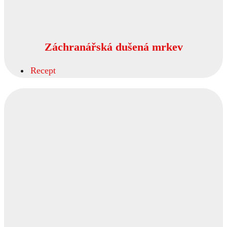
Záchranářská dušená mrkev
Recept