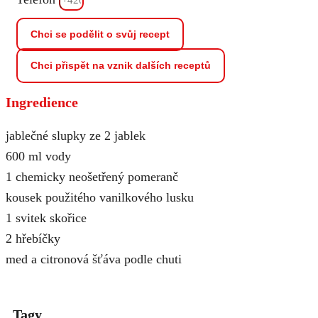
Chci se podělit o svůj recept
Chci přispět na vznik dalších receptů
Ingredience
jablečné slupky ze 2 jablek
600 ml vody
1 chemicky neošetřený pomeranč
kousek použitého vanilkového lusku
1 svitek skořice
2 hřebíčky
med a citronová šťáva podle chuti
Tagy