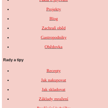
Projekty
Blog
Zachraň oběd
Gastropodniky
Obědovka
Rady a tipy
Recepty
Jak nakupovat
Jak skladovat
Základy mražení