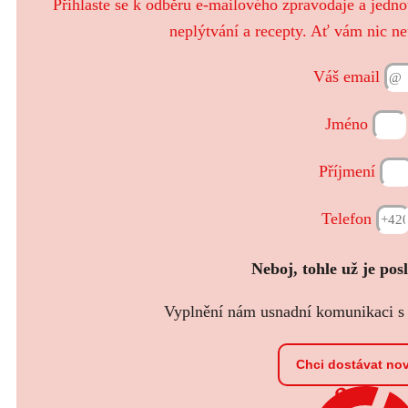
Přihlaste se k odběru e-mailového zpravodaje a jedn
neplýtvání a recepty. Ať vám nic ne
Váš email
Jméno
Příjmení
Telefon
Neboj, tohle už je pos
Vyplnění nám usnadní komunikaci s t
Chci dostávat no