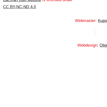
CC BY-NC-ND 4.0
Webmaster:
Kupo
Webdesign:
Obje