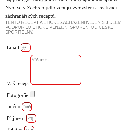
Nyní se v Zachraň jídlo věnuju vymyšlení a realizaci
záchranářských receptů.
TENTO RECEPT A ETICKÉ ZACHÁZENÍ NEJEN S JÍDLEM
PODPOŘILO ETICKÉ PENZIJNÍ SPOŘENÍ OD ČESKÉ
SPOŘITELNY.
Email
Váš recept
Fotografie
Jméno
Příjmení
Telefon