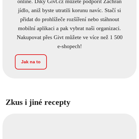
online. Díky Givt.cz můžete podpořit Zachraň
jídlo, aniž byste utratili korunu navíc. Stačí si
přidat do prohlížeče rozšíření nebo stáhnout
mobilní aplikaci a pak vybrat naši organizaci.
Nakupovat přes Givt můžete ve více než 1 500
e-shopech!
Jak na to
Zkus i jiné recepty