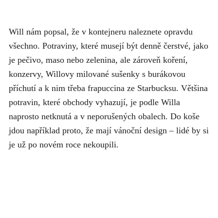
Will nám popsal, že v kontejneru naleznete opravdu
všechno. Potraviny, které musejí být denně čerstvé, jako
je pečivo, maso nebo zelenina, ale zároveň koření,
konzervy, Willovy milované sušenky s burákovou
příchutí a k nim třeba frapuccina ze Starbucksu. Většina
potravin, které obchody vyhazují, je podle Willa
naprosto netknutá a v neporušených obalech. Do koše
jdou například proto, že mají vánoční design – lidé by si
je už po novém roce nekoupili.