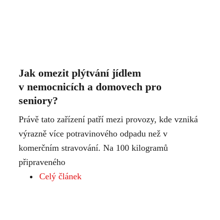
Jak omezit plýtvání jídlem
v nemocnicích a domovech pro
seniory?
Právě tato zařízení patří mezi provozy, kde vzniká
výrazně více potravinového odpadu než v
komerčním stravování. Na 100 kilogramů
připraveného
Celý článek