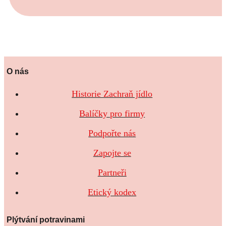
O nás
Historie Zachraň jídlo
Balíčky pro firmy
Podpořte nás
Zapojte se
Partneři
Etický kodex
Plýtvání potravinami