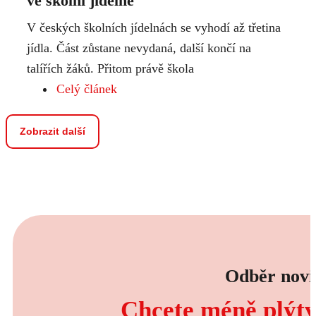
ve školní jídelně
V českých školních jídelnách se vyhodí až třetina
jídla. Část zůstane nevydaná, další končí na
talířích žáků. Přitom právě škola
Celý článek
Zobrazit další
Odběr novi
Chcete méně plýtva