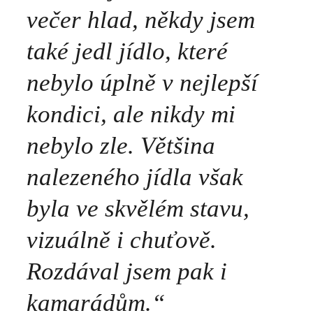
večer hlad, někdy jsem
také jedl jídlo, které
nebylo úplně v nejlepší
kondici, ale nikdy mi
nebylo zle. Většina
nalezeného jídla však
byla ve skvělém stavu,
vizuálně i chuťově.
Rozdával jsem pak i
kamarádům.“