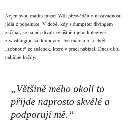
Nejen svou matku musel Will přesvědčit o nezávadnosti
jídla z popelnice. V době, kdy s dumpster divingem
začínal, se na něj dívali zvláštně i jeho kolegové
z washingtonské knihovny. Jen málokdo si chtěl
„zobnout“ ze sušenek, které v práci nabízel. Dnes už si
nabídne každý.
„
Většině mého okolí to
přijde naprosto skvělé a
podporují mě.
“