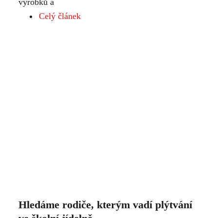
výrobků a
Celý článek
Hledáme rodiče, kterým vadí plýtvání