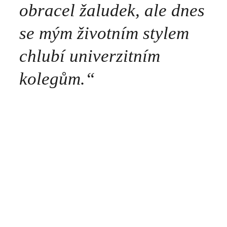
obracel žaludek, ale dnes
se mým životním stylem
chlubí univerzitním
kolegům.“