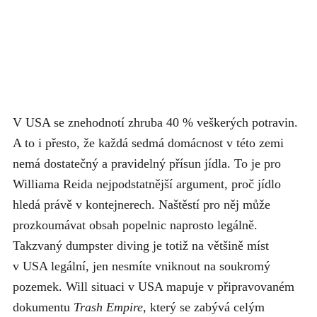
V USA se znehodnotí zhruba 40 % veškerých potravin.
A to i přesto, že každá sedmá domácnost v této zemi
nemá dostatečný a pravidelný přísun jídla. To je pro
Williama Reida nejpodstatnější argument, proč jídlo
hledá právě v kontejnerech. Naštěstí pro něj může
prozkoumávat obsah popelnic naprosto legálně.
Takzvaný dumpster diving je totiž na většině míst
v USA legální, jen nesmíte vniknout na soukromý
pozemek. Will situaci v USA mapuje v připravovaném
dokumentu
Trash Empire
, který se zabývá celým