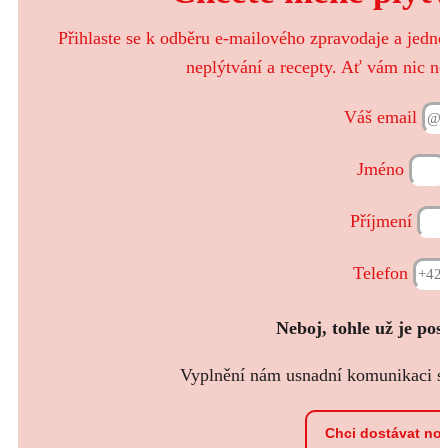
Přihlaste se k odběru e-mailového zpravodaje a jedn
neplýtvání a recepty. Ať vám nic ne
Váš email
Jméno
Příjmení
Telefon
Neboj, tohle už je pos
Vyplnění nám usnadní komunikaci s t
Chci dostávat no