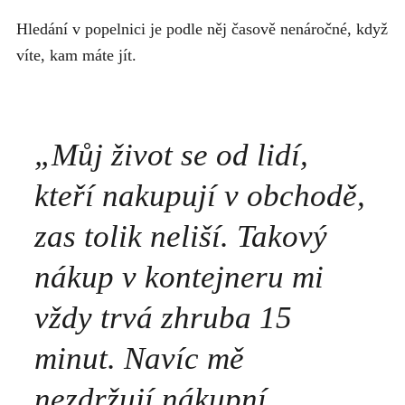
Hledání v popelnici je podle něj časově nenáročné, když
víte, kam máte jít.
„Můj život se od lidí,
kteří nakupují v obchodě,
zas tolik neliší. Takový
nákup v kontejneru mi
vždy trvá zhruba 15
minut. Navíc mě
nezdržují nákupní