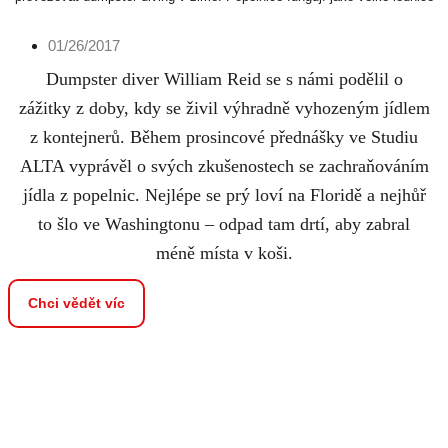
01/26/2017
Dumpster diver William Reid se s námi podělil o
zážitky z doby, kdy se živil výhradně vyhozeným jídlem
z kontejnerů. Během prosincové přednášky ve Studiu
ALTA vyprávěl o svých zkušenostech se zachraňováním
jídla z popelnic. Nejlépe se prý loví na Floridě a nejhůř
to šlo ve Washingtonu – odpad tam drtí, aby zabral
méně místa v koši.
Chci vědět víc