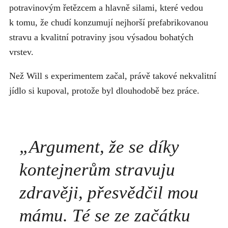
potravinovým řetězcem a hlavně silami, které vedou
k tomu, že chudí konzumují nejhorší prefabrikovanou
stravu a kvalitní potraviny jsou výsadou bohatých
vrstev.
Než Will s experimentem začal, právě takové nekvalitní
jídlo si kupoval, protože byl dlouhodobě bez práce.
„Argument, že se díky
kontejnerům stravuju
zdravěji, přesvědčil mou
mámu. Té se ze začátku