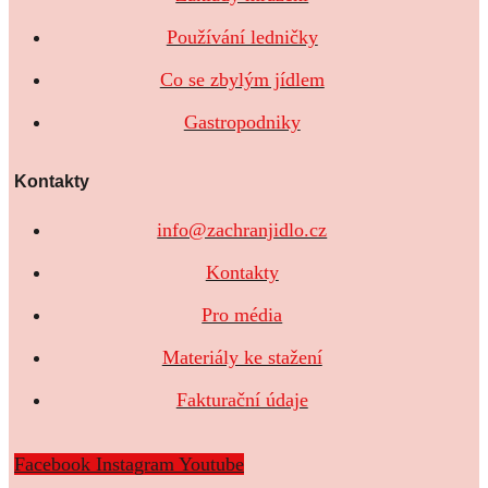
Používání ledničky
Co se zbylým jídlem
Gastropodniky
Kontakty
info@zachranjidlo.cz
Kontakty
Pro média
Materiály ke stažení
Fakturační údaje
Facebook
Instagram
Youtube