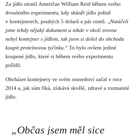
Za jídlo utratil Američan William Reid během svého
dvouletého experimentu, kdy sháněl jídlo jedině
v kontejnerech, pouhých 5 dolarů a pár centů. „
Natáčeli
jsme tehdy nějaký dokument a nikde v okolí zrovna
nebyl kontejner s jídlem, tak jsem si došel do obchodu
koupit proteinovou tyčinku.
“ To bylo ovšem jediné
koupené jídlo, které si během svého experimentu
pořídil.
Obcházet kontejnery ve svém sousedství začal v roce
2014 a, jak sám říká, získává skvělé, zdravé a rozmanité
jídlo.
„
Občas jsem měl sice