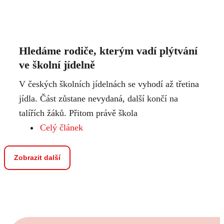
Hledáme rodiče, kterým vadí plýtvání
ve školní jídelně
V českých školních jídelnách se vyhodí až třetina
jídla. Část zůstane nevydaná, další končí na
talířích žáků. Přitom právě škola
Celý článek
Zobrazit další