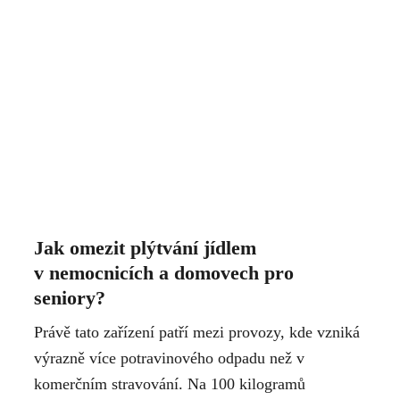
Jak omezit plýtvání jídlem
v nemocnicích a domovech pro
seniory?
Právě tato zařízení patří mezi provozy, kde vzniká
výrazně více potravinového odpadu než v
komerčním stravování. Na 100 kilogramů