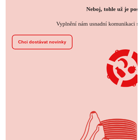
Neboj, tohle už je pos
Vyplnění nám usnadní komunikaci s t
Chci dostávat novinky