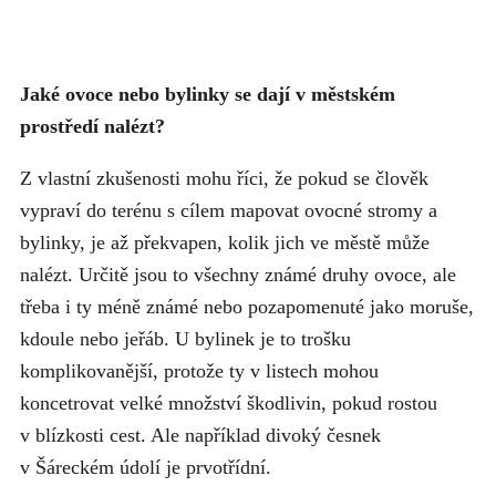
Jaké ovoce nebo bylinky se dají v městském
prostředí nalézt?
Z vlastní zkušenosti mohu říci, že pokud se člověk
vypraví do terénu s cílem mapovat ovocné stromy a
bylinky, je až překvapen, kolik jich ve městě může
nalézt. Určitě jsou to všechny známé druhy ovoce, ale
třeba i ty méně známé nebo pozapomenuté jako moruše,
kdoule nebo jeřáb. U bylinek je to trošku
komplikovanější, protože ty v listech mohou
koncetrovat velké množství škodlivin, pokud rostou
v blízkosti cest. Ale například divoký česnek
v Šáreckém údolí je prvotřídní.