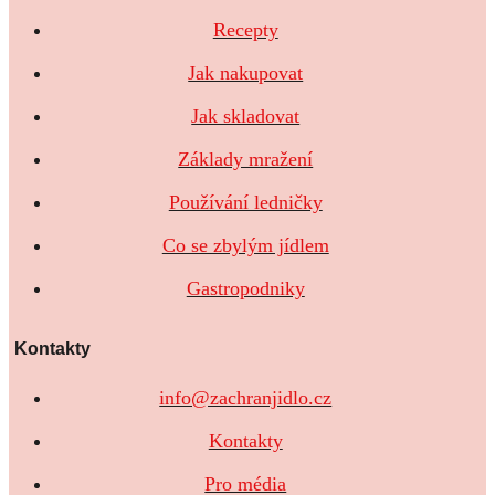
Recepty
Jak nakupovat
Jak skladovat
Základy mražení
Používání ledničky
Co se zbylým jídlem
Gastropodniky
Kontakty
info@zachranjidlo.cz
Kontakty
Pro média