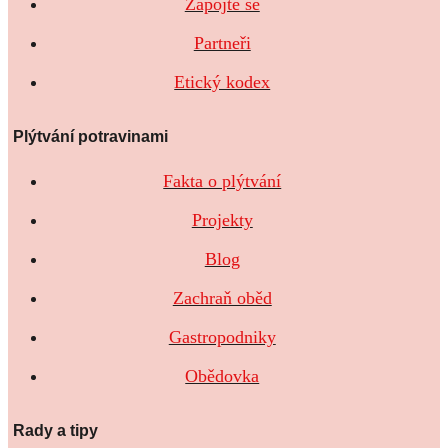
Zapojte se
Partneři
Etický kodex
Plýtvání potravinami
Fakta o plýtvání
Projekty
Blog
Zachraň oběd
Gastropodniky
Obědovka
Rady a tipy