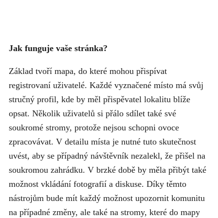
Jak funguje vaše stránka?
Základ tvoří mapa, do které mohou přispívat
registrovaní uživatelé. Každé vyznačené místo má svůj
stručný profil, kde by měl přispěvatel lokalitu blíže
opsat. Několik uživatelů si přálo sdílet také své
soukromé stromy, protože nejsou schopni ovoce
zpracovávat. V detailu místa je nutné tuto skutečnost
uvést, aby se případný návštěvník nezalekl, že přišel na
soukromou zahrádku. V brzké době by měla přibýt také
možnost vkládání fotografií a diskuse. Díky těmto
nástrojům bude mít každý možnost upozornit komunitu
na případné změny, ale také na stromy, které do mapy