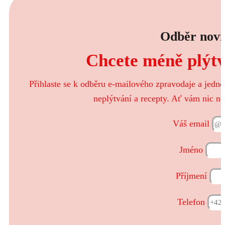
Odběr novi
Chcete méně plýtva
Přihlaste se k odběru e-mailového zpravodaje a jedn
neplýtvání a recepty. Ať vám nic ne
Váš email
Jméno
Příjmení
Telefon