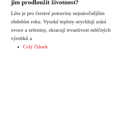
jim prodloužit životnost?
Léto je pro čerstvé potraviny nejnáročnějším
obdobím roku. Vysoké teploty urychlují zrání
ovoce a zeleniny, zkracují trvanlivost mléčných
výrobků a
Celý článek