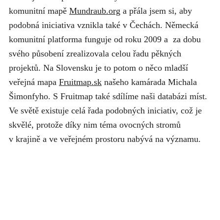
komunitní mapě
Mundraub.org
a přála jsem si, aby
podobná iniciativa vznikla také v Čechách. Německá
komunitní platforma funguje od roku 2009 a za dobu
svého působení zrealizovala celou řadu pěkných
projektů. Na Slovensku je to potom o něco mladší
veřejná mapa
Fruitmap.sk
našeho kamárada Michala
Šimonfyho. S Fruitmap také sdílíme naši databázi míst.
Ve světě existuje celá řada podobných iniciativ, což je
skvělé, protože díky nim téma ovocných stromů
v krajině a ve veřejném prostoru nabývá na významu.