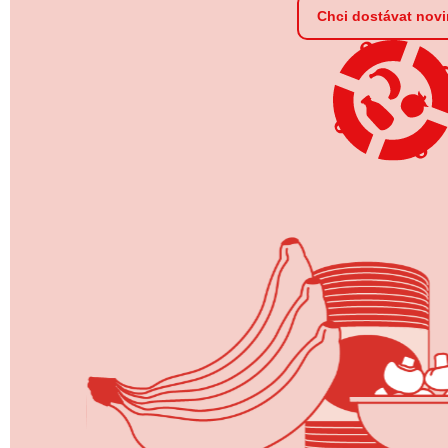
Chci dostávat nov