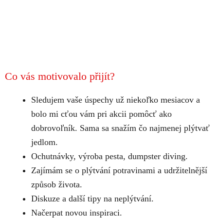
Co vás motivovalo přijít?
Sledujem vaše úspechy už niekoľko mesiacov a
bolo mi cťou vám pri akcii pomôcť ako
dobrovoľník. Sama sa snažím čo najmenej plýtvať
jedlom.
Ochutnávky, výroba pesta, dumpster diving.
Zajímám se o plýtvání potravinami a udržitelnější
způsob života.
Diskuze a další tipy na neplýtvání.
Načerpat novou inspiraci.