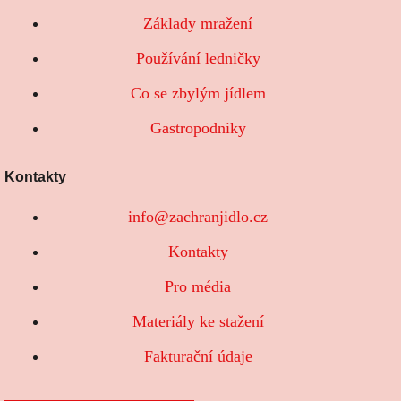
Základy mražení
Používání ledničky
Co se zbylým jídlem
Gastropodniky
Kontakty
info@zachranjidlo.cz
Kontakty
Pro média
Materiály ke stažení
Fakturační údaje