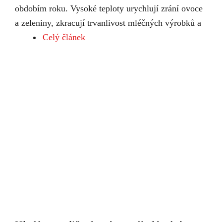
obdobím roku. Vysoké teploty urychlují zrání ovoce
a zeleniny, zkracují trvanlivost mléčných výrobků a
Celý článek