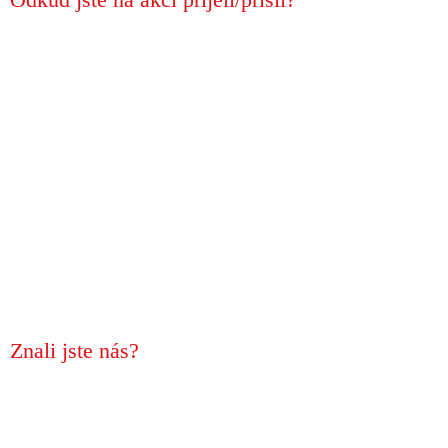
Znali jste nás?