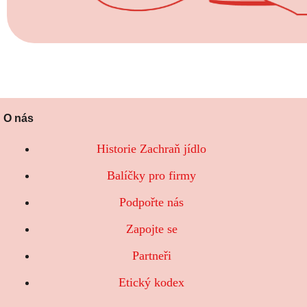
O nás
Historie Zachraň jídlo
Balíčky pro firmy
Podpořte nás
Zapojte se
Partneři
Etický kodex