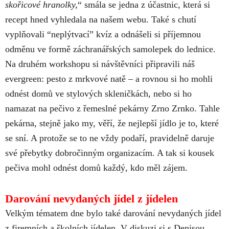
skořicové hranolky,
“ smála se jedna z účastnic, která si
recept hned vyhledala na našem webu. Také s chutí
vyplňovali “neplýtvací” kvíz a odnášeli si příjemnou
odměnu ve formě záchranářských samolepek do lednice.
Na druhém workshopu si návštěvníci připravili náš
evergreen: pesto z mrkvové natě – a rovnou si ho mohli
odnést domů ve stylových skleničkách, nebo si ho
namazat na pečivo z řemeslné pekárny Zrno Zrnko. Tahle
pekárna, stejně jako my, věří, že nejlepší jídlo je to, které
se sní. A protože se to ne vždy podaří, pravidelně daruje
své přebytky dobročinným organizacím. A tak si kousek
pečiva mohl odnést domů každý, kdo měl zájem.
Darování nevydaných jídel z jídelen
Velkým tématem dne bylo také darování nevydaných jídel
z firemních a školních jídelen. V diskuzi si s Denisou