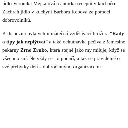
jídlo Veronika Mejkalová a autorka receptů v kuchařce
Zachraň jídlo v kuchyni Barbora Kebová za pomoci
dobrovolníků.
K dispozici byla velmi užitečná vzdělávací brožura “
Rady
a tipy jak neplýtvat
” a také ochutnávka pečiva z řemeslné
pekárny
Zrno Zrnko
, která stejně jako my miluje, když se
všechno sní. Ne vždy se to podaří, a tak se pravidelně o
své přebytky dělí s dobročinnými organizacemi.