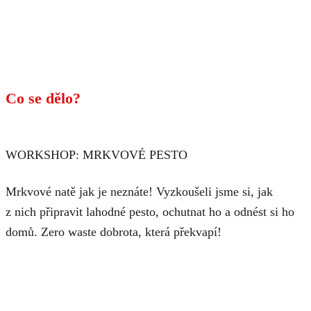
Co se dělo?
WORKSHOP: MRKVOVÉ PESTO
Mrkvové natě jak je neznáte! Vyzkoušeli jsme si, jak
z nich připravit lahodné pesto, ochutnat ho a odnést si ho
domů. Zero waste dobrota, která překvapí!