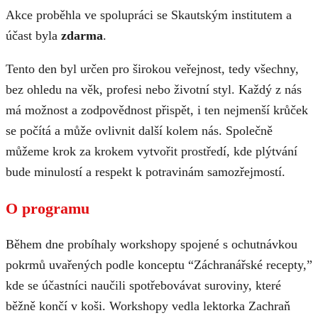
Akce proběhla ve spolupráci se Skautským institutem a
účast byla
zdarma
.
Tento den byl určen pro širokou veřejnost, tedy všechny,
bez ohledu na věk, profesi nebo životní styl. Každý z nás
má možnost a zodpovědnost přispět, i ten nejmenší krůček
se počítá a může ovlivnit další kolem nás. Společně
můžeme krok za krokem vytvořit prostředí, kde plýtvání
bude minulostí a respekt k potravinám samozřejmostí.
O programu
Během dne probíhaly workshopy spojené s ochutnávkou
pokrmů uvařených podle konceptu “Záchranářské recepty,”
kde se účastníci naučili spotřebovávat suroviny, které
běžně končí v koši. Workshopy vedla lektorka Zachraň