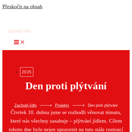
Přeskočit na obsah
Zachraň jídlo
Den proti plýtvání
-
-
Zachraň jídlo
Projekty
Den proti plýtvání
Čtvrtek 10. dubna jsme se rozhodli věnovat tématu,
které nás všechny zasahuje – plýtvání jídlem. Cílem
tohoto dne bylo nejen upozornit na tuto stále rostoucí