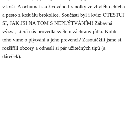
v koši. A ochutnat skořicového hranolky ze zbylého chleba
a pesto z košťálu brokolice.
Součástí byl i
kvíz: OTESTUJ
SI, JAK JSI NA TOM S NEPLÝTVÁNÍM!
Zábavná
výzva, která nás provedla světem záchrany jídla. Kolik
toho víme o plýtvání a jeho prevenci? Zasoutěžili jsme si,
rozšířili obzory a odnesli si pár užitečných tipů (a
dáreček).