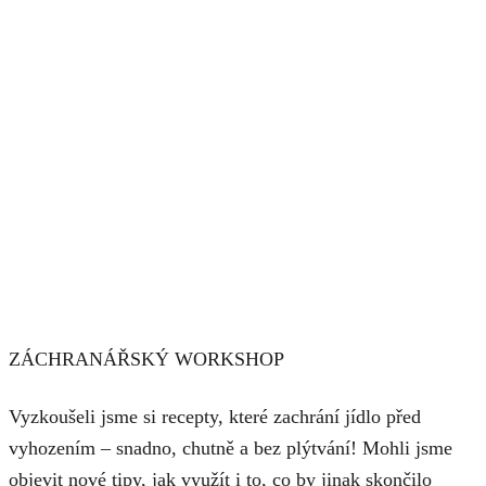
ZÁCHRANÁŘSKÝ WORKSHOP
Vyzkoušeli jsme si recepty, které zachrání jídlo před
vyhozením – snadno, chutně a bez plýtvání! Mohli jsme
objevit nové tipy, jak využít i to, co by jinak skončilo