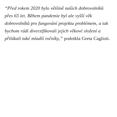
“Před rokem 2020 bylo většině našich dobrovolníků
přes 65 let. Během pandemie byl ale vyšší věk
dobrovolníků pro fungování projektu problémem, a tak
bychom rádi diverzifikovali jejich věkové složení a
přilákali také mladší ročníky,”
podotkla Greta Caglioti.