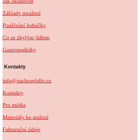
Jak skladovat
Základy mražení
Používání ledničky
Co se zbylým jídlem
Gastropodniky
Kontakty
info@zachranjidlo.cz
Kontakty
Pro média
Materiály ke stažení
Fakturační údaje