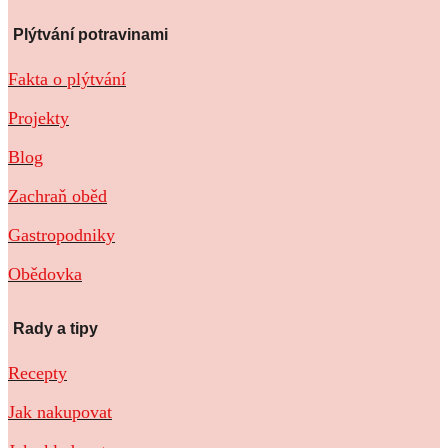
Plýtvání potravinami
Fakta o plýtvání
Projekty
Blog
Zachraň oběd
Gastropodniky
Obědovka
Rady a tipy
Recepty
Jak nakupovat