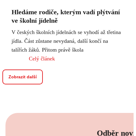
Hledáme rodiče, kterým vadí plýtvání
ve školní jídelně
V českých školních jídelnách se vyhodí až třetina
jídla. Část zůstane nevydaná, další končí na
talířích žáků. Přitom právě škola
Celý článek
Zobrazit další
Odběr novi