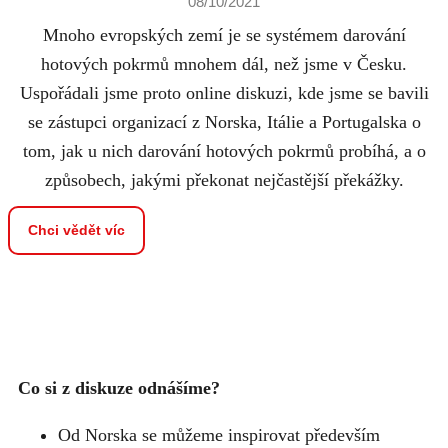
08/10/2021
Mnoho evropských zemí je se systémem darování
hotových pokrmů mnohem dál, než jsme v Česku.
Uspořádali jsme proto online diskuzi, kde jsme se bavili
se zástupci organizací z Norska, Itálie a Portugalska o
tom, jak u nich darování hotových pokrmů probíhá, a o
způsobech, jakými překonat nejčastější překážky.
Chci vědět víc
Co si z diskuze odnášíme?
Od Norska se můžeme inspirovat především