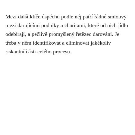
Mezi další klíče úspěchu podle něj patří řádné smlouvy
mezi darujícími podniky a charitami, které od nich jídlo
odebírají, a pečlivě promyšlený řetězec darování. Je
třeba v něm identifikovat a eliminovat jakékoliv
riskantní části celého procesu.