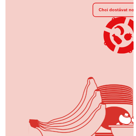
Chci dostávat no