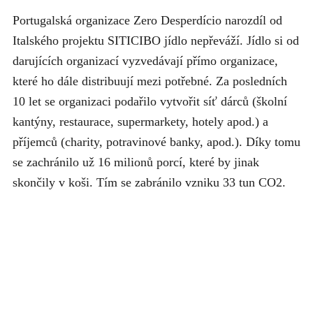
Portugalská organizace Zero Desperdício narozdíl od
Italského projektu SITICIBO jídlo nepřeváží. Jídlo si od
darujících organizací vyzvedávají přímo organizace,
které ho dále distribuují mezi potřebné. Za posledních
10 let se organizaci podařilo vytvořit síť dárců (školní
kantýny, restaurace, supermarkety, hotely apod.) a
příjemců (charity, potravinové banky, apod.). Díky tomu
se zachránilo už 16 milionů porcí, které by jinak
skončily v koši. Tím se zabránilo vzniku 33 tun CO2.