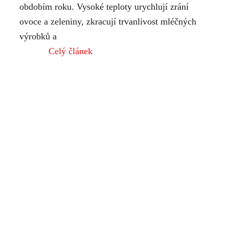
obdobím roku. Vysoké teploty urychlují zrání
ovoce a zeleniny, zkracují trvanlivost mléčných
výrobků a
Celý článek