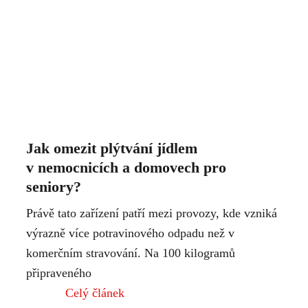
Jak omezit plýtvání jídlem
v nemocnicích a domovech pro
seniory?
Právě tato zařízení patří mezi provozy, kde vzniká
výrazně více potravinového odpadu než v
komerčním stravování. Na 100 kilogramů
připraveného
Celý článek