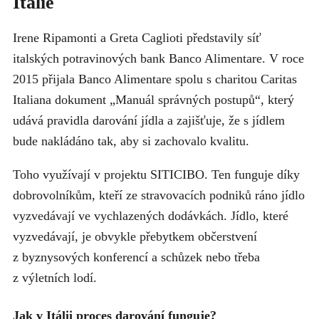
Itálie
Irene Ripamonti a Greta Caglioti představily síť
italských potravinových bank Banco Alimentare. V roce
2015 přijala Banco Alimentare spolu s charitou Caritas
Italiana dokument „Manuál správných postupů“, který
udává pravidla darování jídla a zajišťuje, že s jídlem
bude nakládáno tak, aby si zachovalo kvalitu.
Toho využívají v projektu SITICIBO. Ten funguje díky
dobrovolníkům, kteří ze stravovacích podniků ráno jídlo
vyzvedávají ve vychlazených dodávkách. Jídlo, které
vyzvedávají, je obvykle přebytkem občerstvení
z byznysových konferencí a schůzek nebo třeba
z výletních lodí.
Jak v Itálii proces darování funguje?