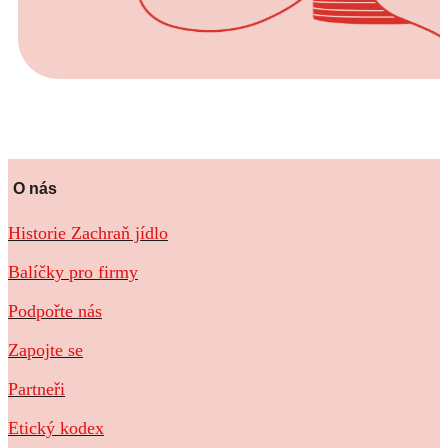
O nás
Historie Zachraň jídlo
Balíčky pro firmy
Podpořte nás
Zapojte se
Partneři
Etický kodex