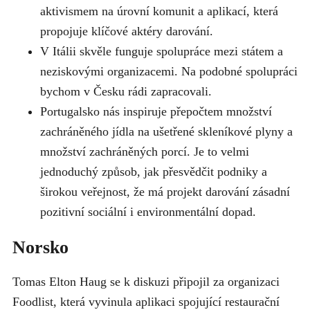
aktivismem na úrovní komunit a aplikací, která
propojuje klíčové aktéry darování.
V Itálii skvěle funguje spolupráce mezi státem a
neziskovými organizacemi. Na podobné spolupráci
bychom v Česku rádi zapracovali.
Portugalsko nás inspiruje přepočtem množství
zachráněného jídla na ušetřené skleníkové plyny a
množství zachráněných porcí. Je to velmi
jednoduchý způsob, jak přesvědčit podniky a
širokou veřejnost, že má projekt darování zásadní
pozitivní sociální i environmentální dopad.
Norsko
Tomas Elton Haug se k diskuzi připojil za organizaci
Foodlist, která vyvinula aplikaci spojující restaurační