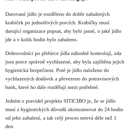
Darované jídlo je rozděleno do dobře zabalených
krabiček po jednotlivých porcích. Krabičky musí
darující organizace popsat, aby bylo jasné, o jaké jídlo
jde a v kolik hodin bylo zabaleno.
Dobrovolníci po přebírce jídla náhodně kontrolují, zda
jsou porce správně vychlazené, aby byla zajištěna jejich
hygienická bezpečnost. Poté je jídlo naloženo do
vychlazených dodávek a převezeno do potravinových
bank, které ho dále rozdělují mezi potřebné.
Jedním z pravidel projektu SITICIBO je, že se jídlo
musí z hygienických důvodů zkonzumovat do 24 hodin
od jeho zabalení, a tak celý proces netrvá déle než 1
den.