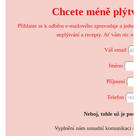
Chcete méně plýtva
Přihlaste se k odběru e-mailového zpravodaje a jedn
neplýtvání a recepty. Ať vám nic ne
Váš email
Jméno
Příjmení
Telefon
Neboj, tohle už je pos
Vyplnění nám usnadní komunikaci s t