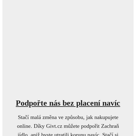
Podpořte nás bez placení navíc
Stačí malá změna ve způsobu, jak nakupujete
online. Díky Givt.cz můžete podpořit Zachraň
jídlo, aniž byste utratili korunu navíc. Stačí si