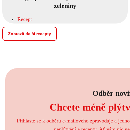
zeleniny
Recept
Zobrazit další recepty
Odběr novi
Chcete méně plýtva
Přihlaste se k odběru e-mailového zpravodaje a jedn
neplýtvání a recepty. Ať vám nic ne