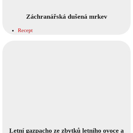
Záchranářská dušená mrkev
Recept
Letní gazpacho ze zbytků letního ovoce a