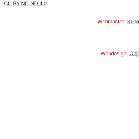
CC BY-NC-ND 4.0
Webmaster:
Kupo
Webdesign:
Obje