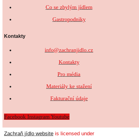
Co se zbylým jídlem
Gastropodniky
Kontakty
info@zachranjidlo.cz
Kontakty
Pro média
Materiály ke stažení
Fakturační údaje
Facebook
Instagram
Youtube
Zachraň jídlo website
is licensed under