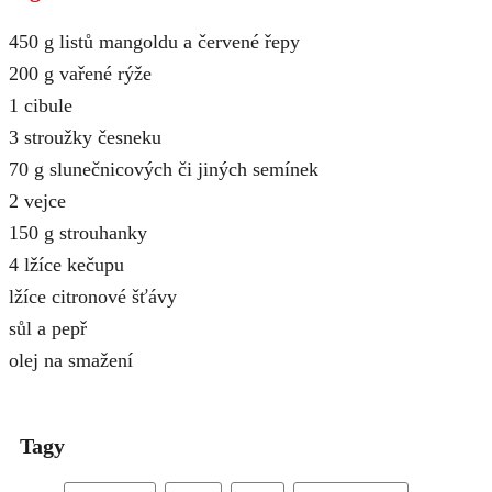
450 g listů mangoldu a červené řepy
200 g vařené rýže
1 cibule
3 stroužky česneku
70 g slunečnicových či jiných semínek
2 vejce
150 g strouhanky
4 lžíce kečupu
lžíce citronové šťávy
sůl a pepř
olej na smažení
Tagy