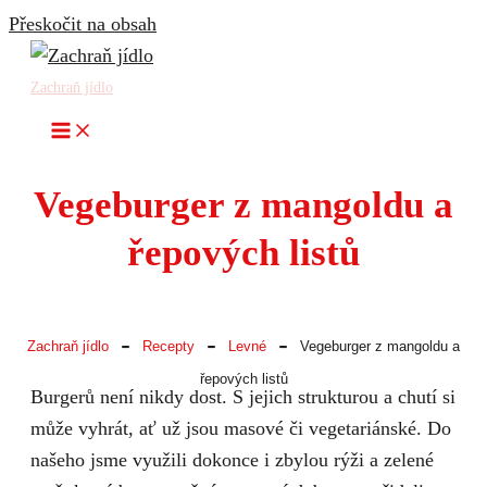
Přeskočit na obsah
Zachraň jídlo
Vegeburger z mangoldu a
řepových listů
-
-
-
Zachraň jídlo
Recepty
Levné
Vegeburger z mangoldu a
řepových listů
Burgerů není nikdy dost. S jejich strukturou a chutí si
může vyhrát, ať už jsou masové či vegetariánské. Do
našeho jsme využili dokonce i zbylou rýži a zelené