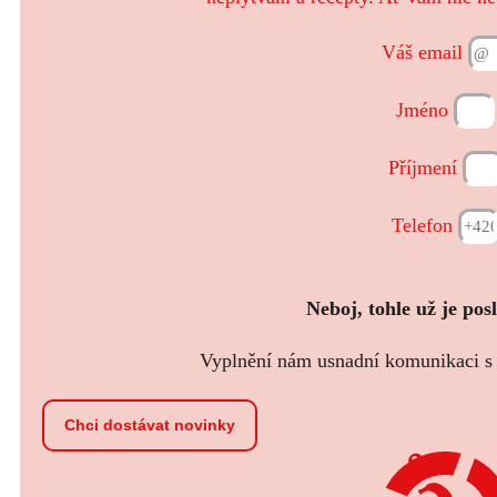
Váš email
Jméno
Příjmení
Telefon
Neboj, tohle už je pos
Vyplnění nám usnadní komunikaci s t
Chci dostávat novinky