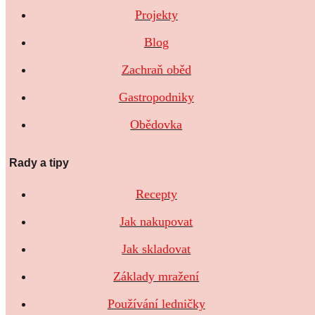
Projekty
Blog
Zachraň oběd
Gastropodniky
Obědovka
Rady a tipy
Recepty
Jak nakupovat
Jak skladovat
Základy mražení
Používání ledničky