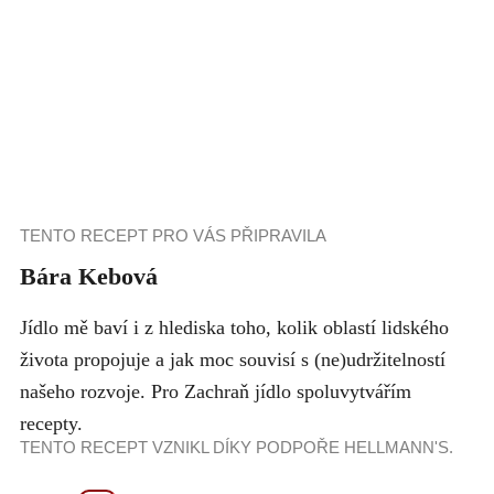
TENTO RECEPT PRO VÁS PŘIPRAVILA
Bára Kebová
Jídlo mě baví i z hlediska toho, kolik oblastí lidského
života propojuje a jak moc souvisí s (ne)udržitelností
našeho rozvoje. Pro Zachraň jídlo spoluvytvářím
recepty.
TENTO RECEPT VZNIKL DÍKY PODPOŘE HELLMANN'S.