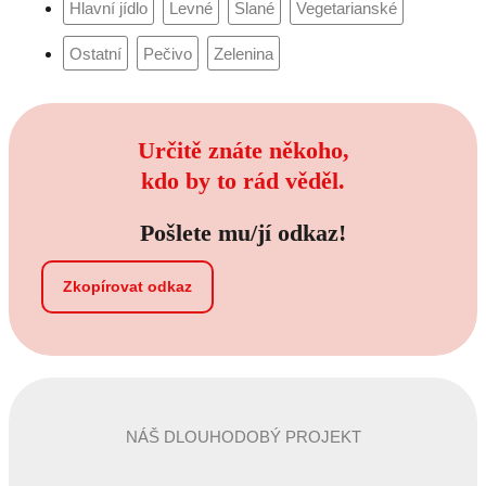
Určitě znáte někoho,
kdo by to rád věděl.
Pošlete mu/jí odkaz!
Zkopírovat odkaz
NÁŠ DLOUHODOBÝ PROJEKT