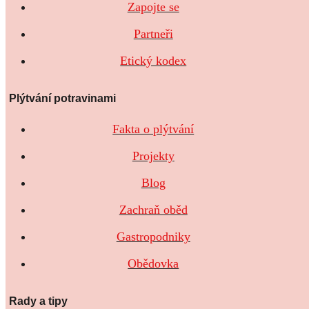
Zapojte se
Partneři
Etický kodex
Plýtvání potravinami
Fakta o plýtvání
Projekty
Blog
Zachraň oběd
Gastropodniky
Obědovka
Rady a tipy