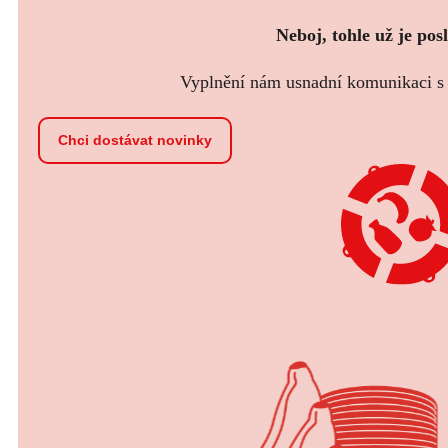
Neboj, tohle už je pos
Vyplnění nám usnadní komunikaci s t
Chci dostávat novinky