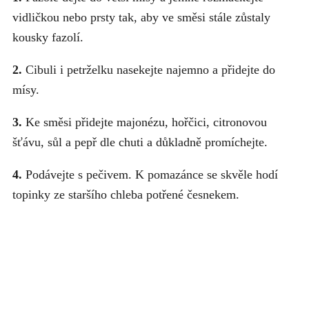
vidličkou nebo prsty tak, aby ve směsi stále zůstaly
kousky fazolí.
2.
Cibuli i petrželku nasekejte najemno a přidejte do
mísy.
3.
Ke směsi přidejte majonézu, hořčici, citronovou
šťávu, sůl a pepř dle chuti a důkladně promíchejte.
4.
Podávejte s pečivem. K pomazánce se skvěle hodí
topinky ze staršího chleba potřené česnekem.