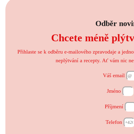
Odběr novi
Chcete méně plýtva
Přihlaste se k odběru e-mailového zpravodaje a jedn
neplýtvání a recepty. Ať vám nic ne
Váš email
Jméno
Příjmení
Telefon