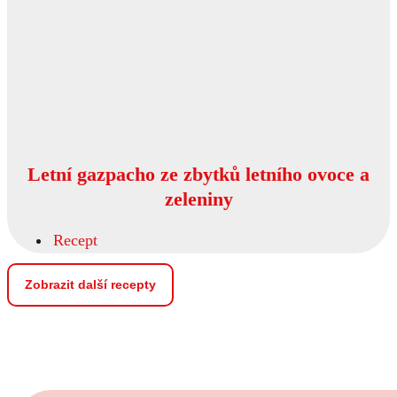
Letní gazpacho ze zbytků letního ovoce a
zeleniny
Recept
Zobrazit další recepty