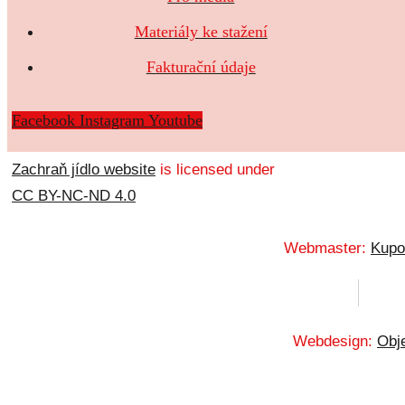
Materiály ke stažení
Fakturační údaje
Facebook
Instagram
Youtube
Zachraň jídlo website
is licensed under
CC BY-NC-ND 4.0
Webmaster:
Kupo
Webdesign:
Obje