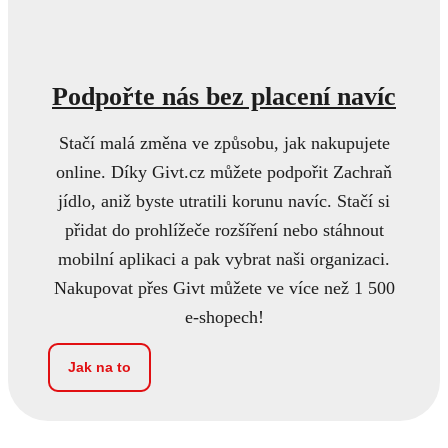
Podpořte nás bez placení navíc
Stačí malá změna ve způsobu, jak nakupujete
online. Díky Givt.cz můžete podpořit Zachraň
jídlo, aniž byste utratili korunu navíc. Stačí si
přidat do prohlížeče rozšíření nebo stáhnout
mobilní aplikaci a pak vybrat naši organizaci.
Nakupovat přes Givt můžete ve více než 1 500
e-shopech!
Jak na to