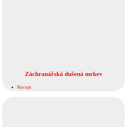
Záchranářská dušená mrkev
Recept