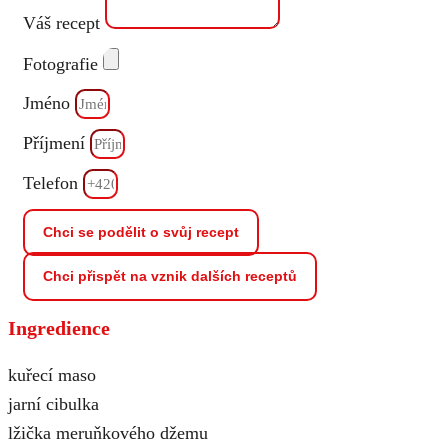
Váš recept
Fotografie
Jméno
Příjmení
Telefon
Chci se podělit o svůj recept
Chci přispět na vznik dalších receptů
Ingredience
kuřecí maso
jarní cibulka
lžička meruňkového džemu