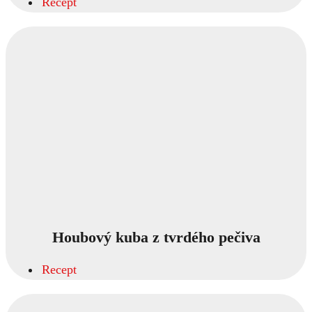
Recept
Houbový kuba z tvrdého pečiva
Recept