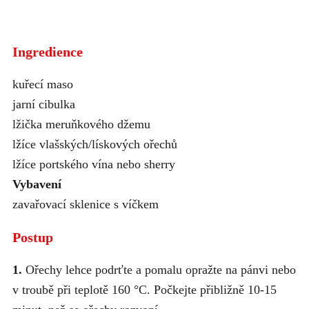
Ingredience
kuřecí maso
jarní cibulka
lžička meruňkového džemu
lžíce vlašských/lískových ořechů
lžíce portského vína nebo sherry
Vybavení
zavařovací sklenice s víčkem
Postup
1.
Ořechy lehce podrťte a pomalu opražte na pánvi nebo
v troubě při teplotě 160 °C. Počkejte přibližně 10-15