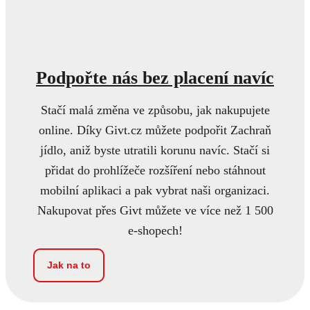
Podpořte nás bez placení navíc
Stačí malá změna ve způsobu, jak nakupujete
online. Díky Givt.cz můžete podpořit Zachraň
jídlo, aniž byste utratili korunu navíc. Stačí si
přidat do prohlížeče rozšíření nebo stáhnout
mobilní aplikaci a pak vybrat naši organizaci.
Nakupovat přes Givt můžete ve více než 1 500
e-shopech!
Jak na to