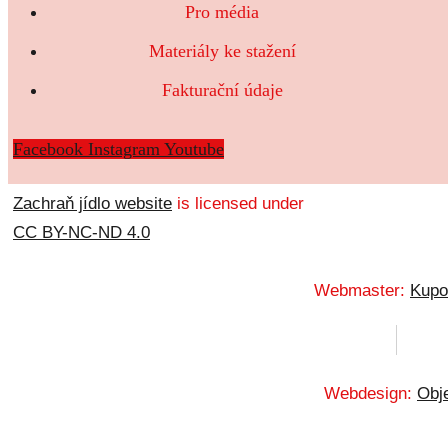
Pro média
Materiály ke stažení
Fakturační údaje
Facebook
Instagram
Youtube
Zachraň jídlo website
is licensed under
CC BY-NC-ND 4.0
Webmaster:
Kupo
Webdesign:
Obje