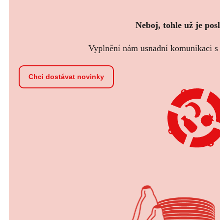
Neboj, tohle už je pos
Vyplnění nám usnadní komunikaci s t
Chci dostávat novinky