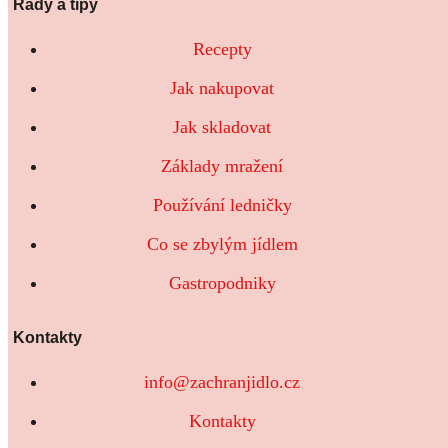
Rady a tipy
Recepty
Jak nakupovat
Jak skladovat
Základy mražení
Používání ledničky
Co se zbylým jídlem
Gastropodniky
Kontakty
info@zachranjidlo.cz
Kontakty