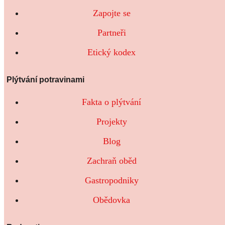
Zapojte se
Partneři
Etický kodex
Plýtvání potravinami
Fakta o plýtvání
Projekty
Blog
Zachraň oběd
Gastropodniky
Obědovka