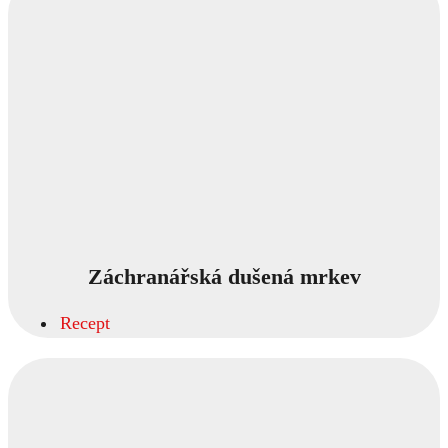
Záchranářská dušená mrkev
Recept