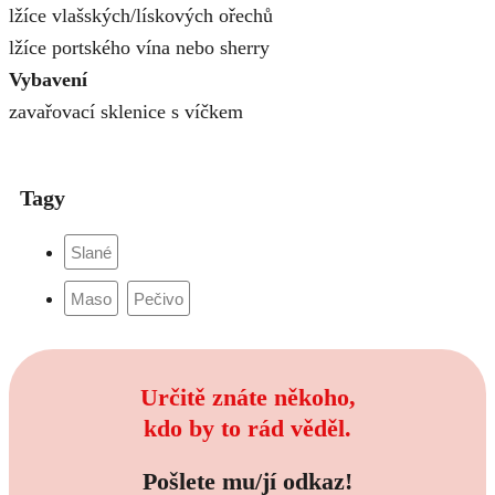
lžíce vlašských/lískových ořechů
lžíce portského vína nebo sherry
Vybavení
zavařovací sklenice s víčkem
Tagy
Určitě znáte někoho,
kdo by to rád věděl.
Pošlete mu/jí odkaz!