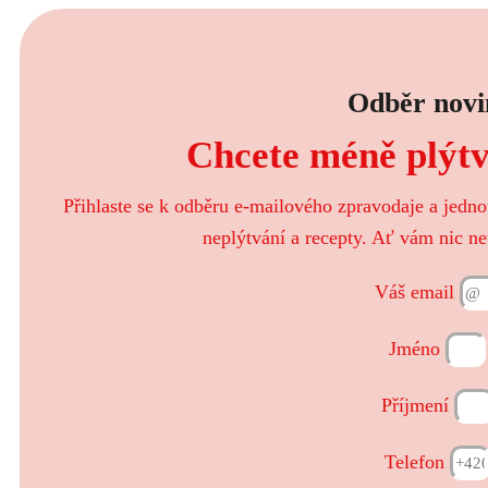
Odběr novi
Chcete méně plýtva
Přihlaste se k odběru e-mailového zpravodaje a jedn
neplýtvání a recepty. Ať vám nic ne
Váš email
Jméno
Příjmení
Telefon