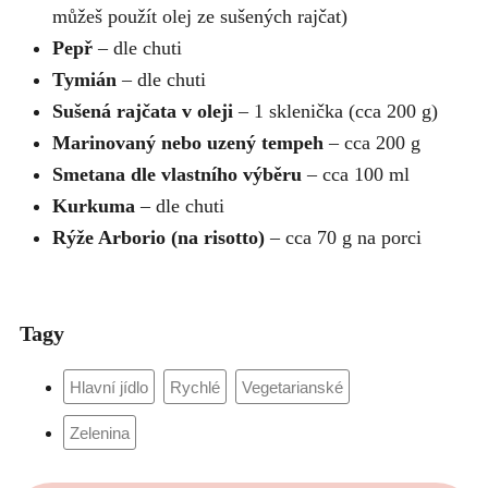
můžeš použít olej ze sušených rajčat)
Pepř
– dle chuti
Tymián
– dle chuti
Sušená rajčata v oleji
– 1 sklenička (cca 200 g)
Marinovaný nebo uzený tempeh
– cca 200 g
Smetana dle vlastního výběru
– cca 100 ml
Kurkuma
– dle chuti
Rýže Arborio (na risotto)
– cca 70 g na porci
Tagy