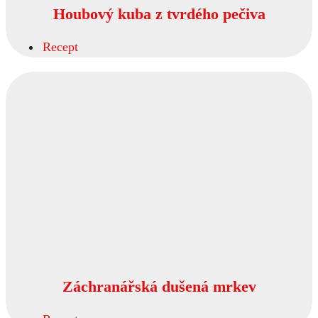
Houbový kuba z tvrdého pečiva
Recept
Záchranářská dušená mrkev