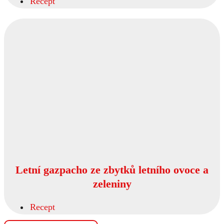
Recept
Letní gazpacho ze zbytků letního ovoce a
zeleniny
Recept