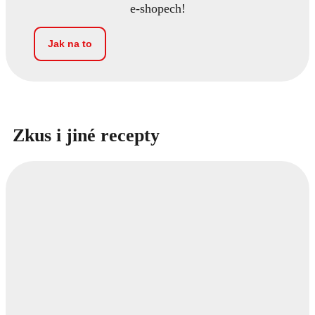
e-shopech!
Jak na to
Zkus i jiné recepty