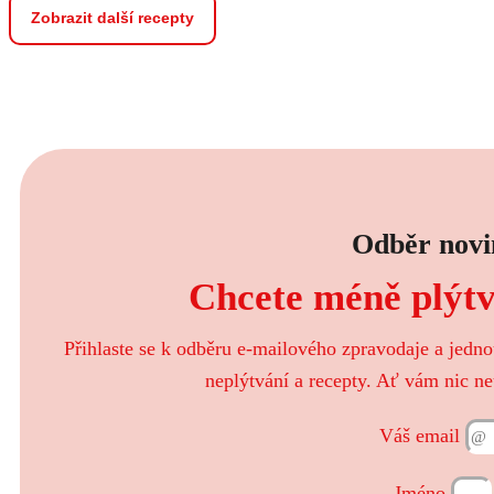
Zobrazit další recepty
Odběr novi
Chcete méně plýtva
Přihlaste se k odběru e-mailového zpravodaje a jedn
neplýtvání a recepty. Ať vám nic ne
Váš email
Jméno