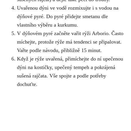
Uvařenou dýni ve vodě rozmixujte i s vodou na
dýňové pyré. Do pyré přidejte smetanu dle
vlastního výběru a kurkumu.
V dýňovém pyré začněte vařit rýži Arborio. Často
míchejte, protože rýže má tendenci se připalovat.
Vařte podle návodu, přibližně 15 minut.
Když je rýže uvařená, přimíchejte do ní upečenou
dýni na kostičky, upečený tempeh a pokrájená
sušená rajčata. Vše spojte a podle potřeby
dochuťte.