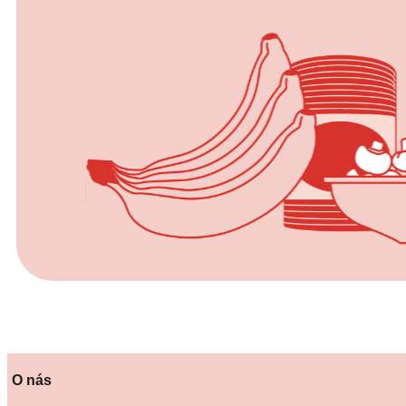
O nás