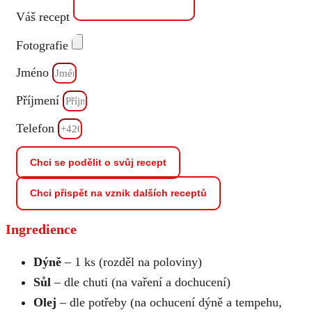
Váš recept
Fotografie
Jméno
Příjmení
Telefon
Chci se podělit o svůj recept
Chci přispět na vznik dalších receptů
Ingredience
Dýně
– 1 ks (rozděl na poloviny)
Sůl
– dle chuti (na vaření a dochucení)
Olej
– dle potřeby (na ochucení dýně a tempehu,