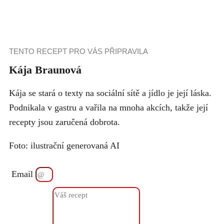
TENTO RECEPT PRO VÁS PŘIPRAVILA
Kája Braunová
Kája se stará o texty na sociální sítě a jídlo je její láska.
Podnikala v gastru a vařila na mnoha akcích, takže její
recepty jsou zaručená dobrota.
Foto: ilustrační generovaná AI
Email