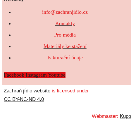
info@zachranjidlo.cz
Kontakty
Pro média
Materiály ke stažení
Fakturační údaje
Facebook
Instagram
Youtube
Zachraň jídlo website
is licensed under
CC BY-NC-ND 4.0
Webmaster:
Kupo