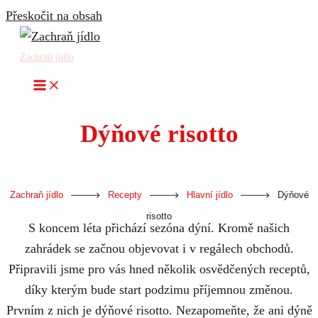
Přeskočit na obsah
Zachraň jídlo
Dýňové risotto
-
-
-
Zachraň jídlo
Recepty
Hlavní jídlo
Dýňové
risotto
S koncem léta přichází sezóna dýní. Kromě našich
zahrádek se začnou objevovat i v regálech obchodů.
Připravili jsme pro vás hned několik osvědčených receptů,
díky kterým bude start podzimu příjemnou změnou.
Prvním z nich je dýňové risotto. Nezapomeňte, že ani dýně