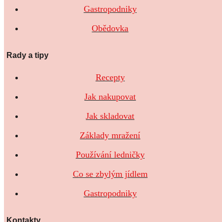
Gastropodniky
Obědovka
Rady a tipy
Recepty
Jak nakupovat
Jak skladovat
Základy mražení
Používání ledničky
Co se zbylým jídlem
Gastropodniky
Kontakty