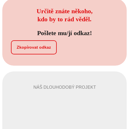
Určitě znáte někoho,
kdo by to rád věděl.
Pošlete mu/jí odkaz!
Zkopírovat odkaz
NÁŠ DLOUHODOBÝ PROJEKT