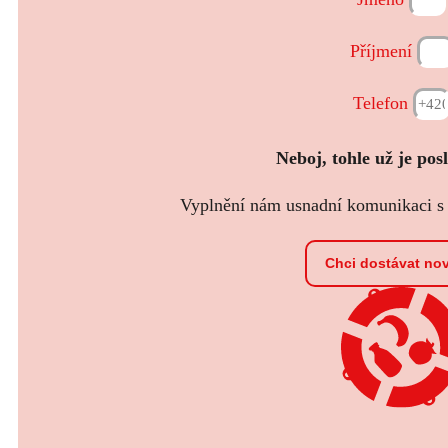
Příjmení
Telefon
Neboj, tohle už je pos
Vyplnění nám usnadní komunikaci s t
Chci dostávat no