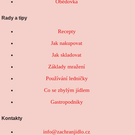
Obědovka
Rady a tipy
Recepty
Jak nakupovat
Jak skladovat
Základy mražení
Používání ledničky
Co se zbylým jídlem
Gastropodniky
Kontakty
info@zachranjidlo.cz