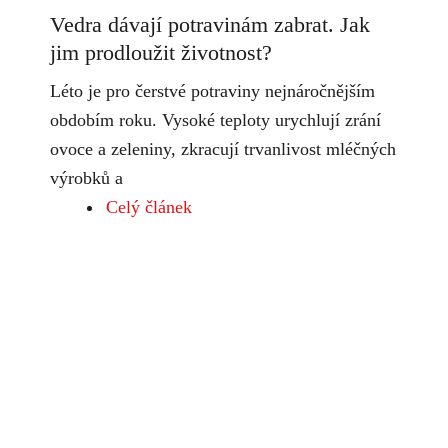
Vedra dávají potravinám zabrat. Jak
jim prodloužit životnost?
Léto je pro čerstvé potraviny nejnáročnějším
obdobím roku. Vysoké teploty urychlují zrání
ovoce a zeleniny, zkracují trvanlivost mléčných
výrobků a
Celý článek