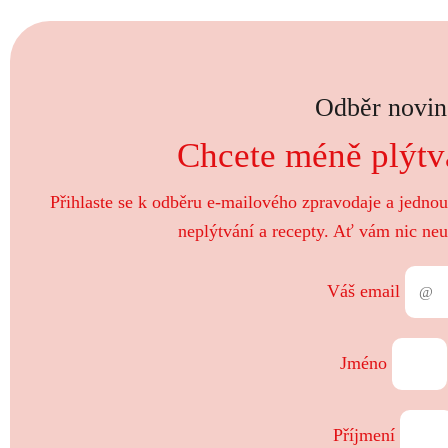
Odběr novin
Chcete méně plýtva
Přihlaste se k odběru e-mailového zpravodaje a jedno
neplýtvání a recepty. Ať vám nic neu
Váš email
Jméno
Příjmení