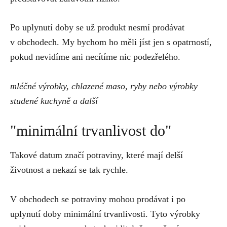
Po uplynutí doby se už produkt nesmí prodávat
v obchodech. My bychom ho měli jíst jen s opatrností,
pokud nevidíme ani necítíme nic podezřelého.
mléčné výrobky, chlazené maso, ryby nebo výrobky
studené kuchyně a další
"minimální trvanlivost do"
Takové datum značí potraviny, které mají delší
životnost a nekazí se tak rychle.
V obchodech se potraviny mohou prodávat i po
uplynutí doby minimální trvanlivosti. Tyto výrobky