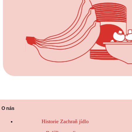
O nás
Historie Zachraň jídlo