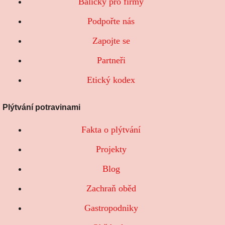
Balíčky pro firmy
Podpořte nás
Zapojte se
Partneři
Etický kodex
Plýtvání potravinami
Fakta o plýtvání
Projekty
Blog
Zachraň oběd
Gastropodniky