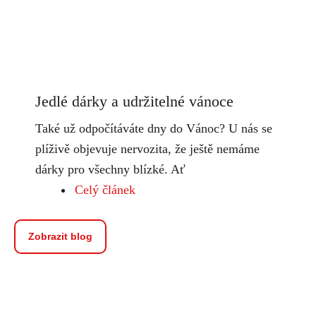
Jedlé dárky a udržitelné vánoce
Také už odpočítáváte dny do Vánoc? U nás se
plíživě objevuje nervozita, že ještě nemáme
dárky pro všechny blízké. Ať
Celý článek
Zobrazit blog