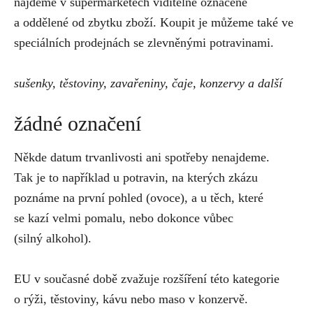
najdeme v supermarketech viditelně označené
a oddělené od zbytku zboží. Koupit je můžeme také ve
speciálních prodejnách se zlevněnými potravinami.
sušenky, těstoviny, zavařeniny, čaje, konzervy a další
žádné označení
Někde datum trvanlivosti ani spotřeby nenajdeme.
Tak je to například u potravin, na kterých zkázu
poznáme na první pohled (ovoce), a u těch, které
se kazí velmi pomalu, nebo dokonce vůbec
(silný alkohol).
EU v současné době zvažuje rozšíření této kategorie
o rýži, těstoviny, kávu nebo maso v konzervě.