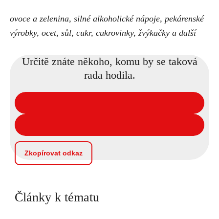
ovoce a zelenina, silné alkoholické nápoje, pekárenské
výrobky, ocet, sůl, cukr, cukrovinky, žvýkačky a další
Určitě znáte někoho, komu by se taková
rada hodila.
Zkopírovat odkaz
Články k tématu