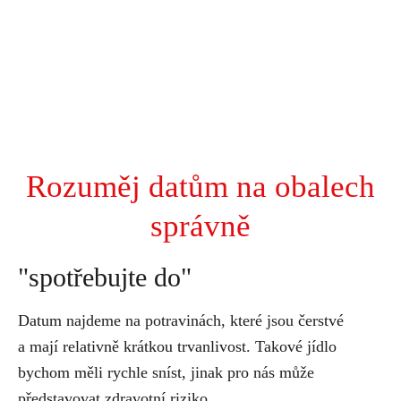
Rozuměj datům na obalech
správně
"spotřebujte do"
Datum najdeme na potravinách, které jsou čerstvé
a mají relativně krátkou trvanlivost. Takové jídlo
bychom měli rychle sníst, jinak pro nás může
představovat zdravotní riziko.