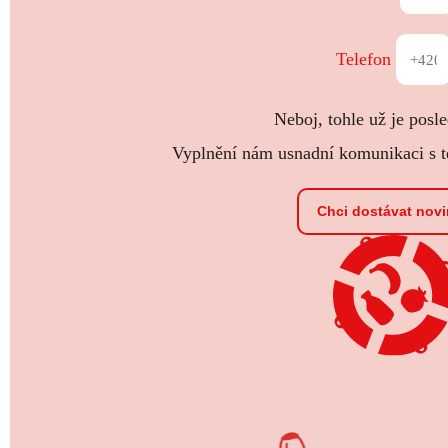
Telefon
Neboj, tohle už je posle
Vyplnění nám usnadní komunikaci s te
Chci dostávat nov