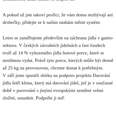
A pokud už jste takoví profíci, že vám doma nezbývají ani
drobečky, přidejte se k našim snahám měnit systém:
Letos se zaměřujeme především na záchranu jídla v gastro
sektoru. V českých závodních jídelnách a fast foodech
tvoří až 14 % vyhozeného jídla hotové porce, které se
nestihnou vydat. Právě tyto porce, kterých může být denně
až 25 kg na provozovnu, chceme dostat k potřebným.
V září jsme spustili sbírku na podporu projektu Darování
jídla šetří klima, který má darování jídel, jež je v současné
době v porovnání s jinými evropskými zeměmi velmi
složité, usnadnit.
Podpořte ji teď.