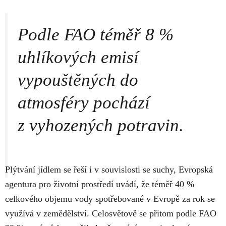
Podle FAO téměř 8 %
uhlíkových emisí
vypouštěných do
atmosféry pochází
z vyhozených potravin.
Plýtvání jídlem se řeší i v souvislosti se suchy, Evropská
agentura pro životní prostředí uvádí, že téměř 40 %
celkového objemu vody spotřebované v Evropě za rok se
využívá v zemědělství. Celosvětově se přitom podle FAO