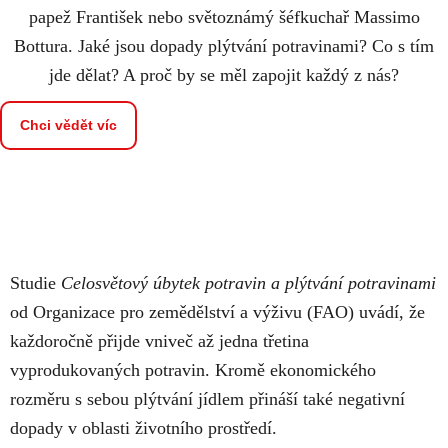
papež František nebo světoznámý šéfkuchař Massimo
Bottura. Jaké jsou dopady plýtvání potravinami? Co s tím
jde dělat? A proč by se měl zapojit každý z nás?
Chci vědět víc
Studie
Celosvětový úbytek potravin a plýtvání potravinami
od Organizace pro zemědělství a výživu (FAO) uvádí, že
každoročně přijde vniveč až jedna třetina
vyprodukovaných potravin. Kromě ekonomického
rozměru s sebou plýtvání jídlem přináší také negativní
dopady v oblasti životního prostředí.