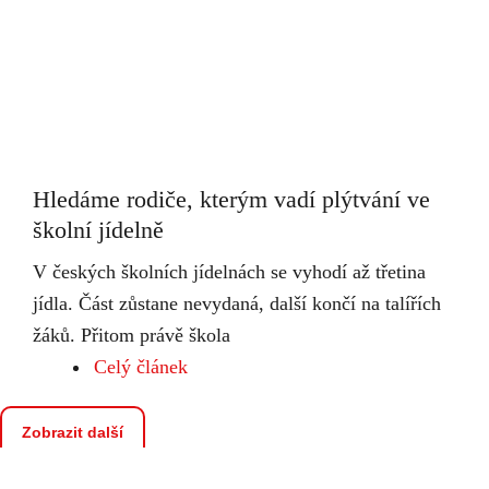
Hledáme rodiče, kterým vadí plýtvání ve
školní jídelně
V českých školních jídelnách se vyhodí až třetina
jídla. Část zůstane nevydaná, další končí na talířích
žáků. Přitom právě škola
Celý článek
Zobrazit další