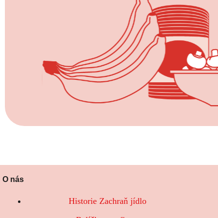
O nás
Historie Zachraň jídlo