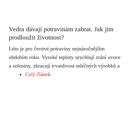
Vedra dávají potravinám zabrat. Jak jim
prodloužit životnost?
Léto je pro čerstvé potraviny nejnáročnějším
obdobím roku. Vysoké teploty urychlují zrání ovoce
a zeleniny, zkracují trvanlivost mléčných výrobků a
Celý článek