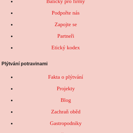
Balíčky pro firmy
Podpořte nás
Zapojte se
Partneři
Etický kodex
Plýtvání potravinami
Fakta o plýtvání
Projekty
Blog
Zachraň oběd
Gastropodniky