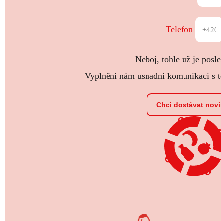
Telefon
Neboj, tohle už je posle
Vyplnění nám usnadní komunikaci s te
Chci dostávat nov