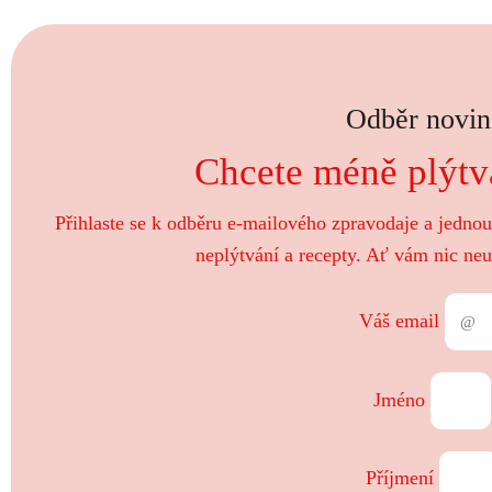
Odběr novin
Chcete méně plýtva
Přihlaste se k odběru e-mailového zpravodaje a jedno
neplýtvání a recepty. Ať vám nic neu
Váš email
Jméno
Příjmení