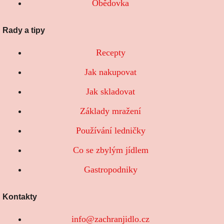
Obědovka
Rady a tipy
Recepty
Jak nakupovat
Jak skladovat
Základy mražení
Používání ledničky
Co se zbylým jídlem
Gastropodniky
Kontakty
info@zachranjidlo.cz