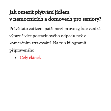
Jak omezit plýtvání jídlem
v nemocnicích a domovech pro seniory?
Právě tato zařízení patří mezi provozy, kde vzniká
výrazně více potravinového odpadu než v
komerčním stravování. Na 100 kilogramů
připraveného
Celý článek