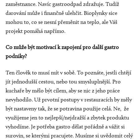
zaměstnance. Navíc gastroodpad zdražuje. Tudíž
darování může i finančně ulehčit. Bioplynky sice
mohou to, co se nesní přeměnit na teplo, ale Váš
projekt pomáhá napřímo.
Co může být motivací k zapojení pro další gastro
podniky?
Ten člověk to musí mít v sobě. To poznáte, jestli chtějí
jít jednodušší cestou, nebo tou smysluplnější. Pro
kuchaře by mělo být cílem, aby se nic z jeho práce
nevyhodilo. Už prvotní postupy v restauracích by měly
být nastaveny tak, že se potravina použije celá. Ne, že
využijeme jen to nejlepší/nejdražší a zbytek produktu
vyhodíme. Je potřeba gastro dělat pořádně a vážit si
surovin, se kterými pracujete. Musíme si uvědomit celý