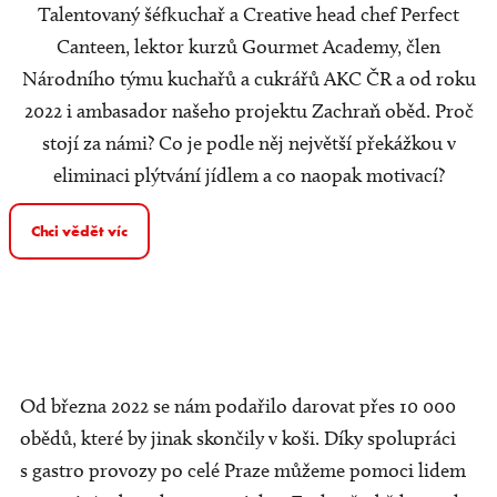
Talentovaný šéfkuchař a Creative head chef Perfect
Canteen, lektor kurzů Gourmet Academy, člen
Národního týmu kuchařů a cukrářů AKC ČR a od roku
2022 i ambasador našeho projektu Zachraň oběd. Proč
stojí za námi? Co je podle něj největší překážkou v
eliminaci plýtvání jídlem a co naopak motivací?
Chci vědět víc
Od března 2022 se nám podařilo darovat přes 10 000
obědů, které by jinak skončily v koši. Díky spolupráci
s gastro provozy po celé Praze můžeme pomoci lidem