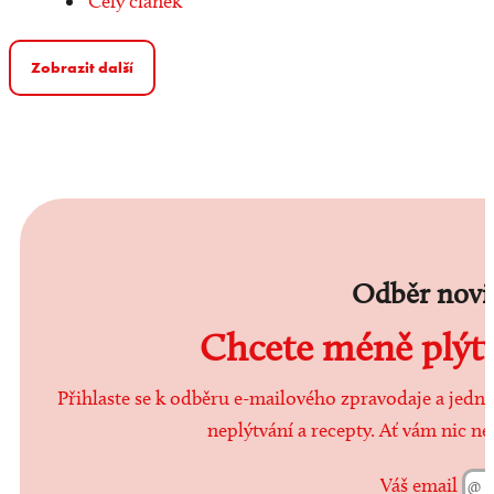
Celý článek
Zobrazit další
Odběr novi
Chcete méně plýtva
Přihlaste se k odběru e-mailového zpravodaje a jedn
neplýtvání a recepty. Ať vám nic ne
Váš email