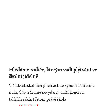
Hledáme rodiče, kterým vadí plýtvání ve
školní jídelně
V českých školních jídelnách se vyhodí až třetina
jídla. Část zůstane nevydaná, další končí na
talířích žáků. Přitom právě škola