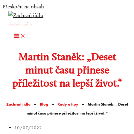
Přeskočit na obsah
Zachraň jídlo
Martin Staněk: „Deset
minut času přinese
příležitost na lepší život.“
-
-
-
Zachraň jídlo
Blog
Rady a tipy
Martin Staněk: „Deset
minut času přinese příležitost na lepší život.“
10/07/2022