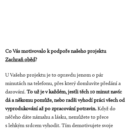
Co Vás motivovalo k podpoře našeho projektu
Zachraň oběd
?
U Vašeho projektu je to opravdu jenom o pár
minutách na telefonu, přes který domluvíte předání a
darování.
To už je v každém, jestli těch 10 minut navíc
dá a někomu pomůže, nebo radši vyhodí práci všech od
vyprodukování až po zpracování potravin.
Když do
něčeho dáte námahu a lásku, nemůžete to přece
s lehkým srdcem vyhodit. Tím demotivujete svoje