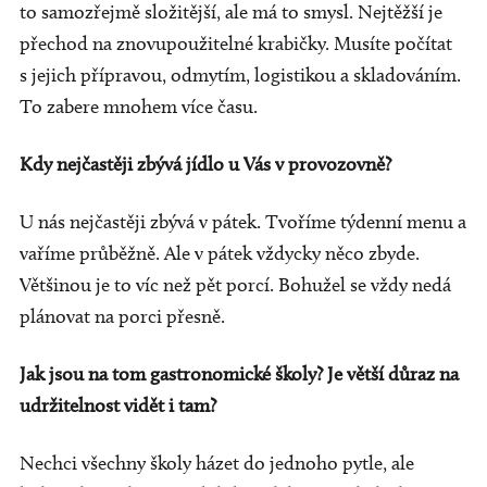
to samozřejmě složitější, ale má to smysl. Nejtěžší je
přechod na znovupoužitelné krabičky. Musíte počítat
s jejich přípravou, odmytím, logistikou a skladováním.
To zabere mnohem více času.
Kdy nejčastěji zbývá jídlo u Vás v provozovně?
U nás nejčastěji zbývá v pátek. Tvoříme týdenní menu a
vaříme průběžně. Ale v pátek vždycky něco zbyde.
Většinou je to víc než pět porcí. Bohužel se vždy nedá
plánovat na porci přesně.
Jak jsou na tom gastronomické školy? Je větší důraz n
a
udržitelnost vidět i tam?
Nechci všechny školy házet do jednoho pytle, ale