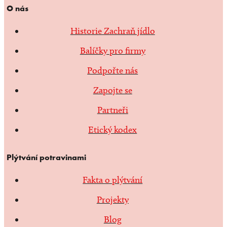
O nás
Historie Zachraň jídlo
Balíčky pro firmy
Podpořte nás
Zapojte se
Partneři
Etický kodex
Plýtvání potravinami
Fakta o plýtvání
Projekty
Blog