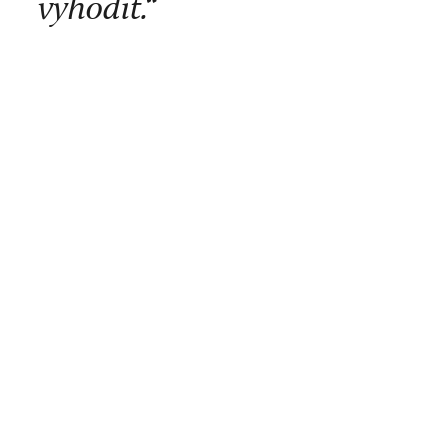
vyhodit.“