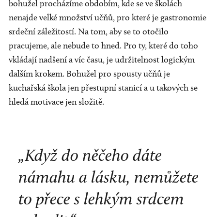
bohužel procházíme obdobím, kde se ve školách
nenajde velké množství učňů, pro které je gastronomie
srdeční záležitostí. Na tom, aby se to otočilo
pracujeme, ale nebude to hned. Pro ty, které do toho
vkládají nadšení a víc času, je udržitelnost logickým
dalším krokem. Bohužel pro spousty učňů je
kuchařská škola jen přestupní stanicí a u takových se
hledá motivace jen složitě.
„Když do něčeho dáte
námahu a lásku, nemůžete
to přece s lehkým srdcem