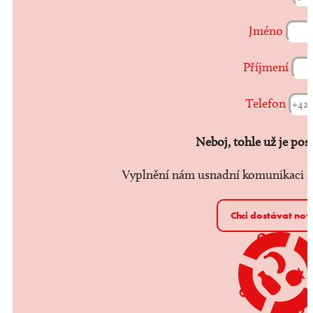
Jméno
Příjmení
Telefon
Neboj, tohle už je pos
Vyplnění nám usnadní komunikaci s 
Chci dostávat nov