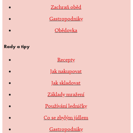
Zachraň oběd
Gastropodniky
Obědovka
Rady a tipy
Recepty
Jak nakupovat
Jak skladovat
Základy mražení
Používání ledničky
Co se zbylým jídlem
Gastropodniky