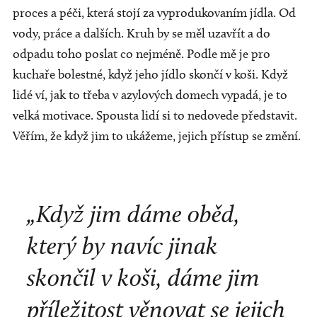
proces a péči, která stojí za vyprodukovaním jídla. Od
vody, práce a dalších. Kruh by se měl uzavřít a do
odpadu toho poslat co nejméně. Podle mě je pro
kuchaře bolestné, když jeho jídlo skončí v koši. Když
lidé ví, jak to třeba v azylových domech vypadá, je to
velká motivace. Spousta lidí si to nedovede představit.
Věřím, že když jim to ukážeme, jejich přístup se změní.
„Když jim dáme oběd,
který by navíc jinak
skončil v koši, dáme jim
příležitost věnovat se jejich