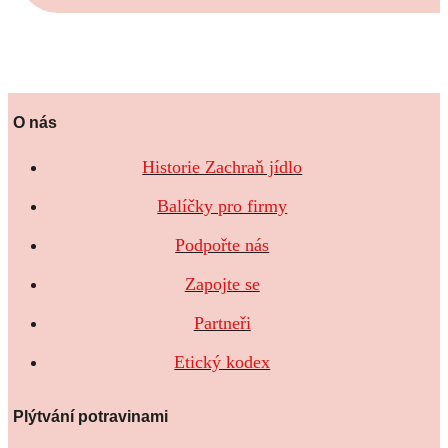
O nás
Historie Zachraň jídlo
Balíčky pro firmy
Podpořte nás
Zapojte se
Partneři
Etický kodex
Plýtvání potravinami