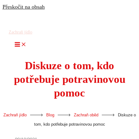
Přeskočit na obsah
Zachraň jídlo
Diskuze o tom, kdo
potřebuje potravinovou
pomoc
-
-
-
Zachraň jídlo
Blog
Zachraň oběd
Diskuze o
tom, kdo potřebuje potravinovou pomoc