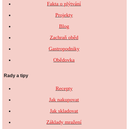
Fakta o plýtvání
Projekty
Blog
Zachraň oběd
Gastropodniky
Obědovka
Rady a tipy
Recepty
Jak nakupovat
Jak skladovat
Základy mražení