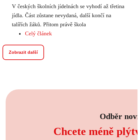
V českých školních jídelnách se vyhodí až třetina
jídla. Část zůstane nevydaná, další končí na
talířích žáků. Přitom právě škola
Celý článek
Zobrazit další
Odběr novi
Chcete méně plýtva