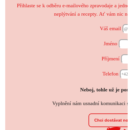
Přihlaste se k odběru e-mailového zpravodaje a jedn
neplýtvání a recepty. Ať vám nic ne
Váš email
Jméno
Příjmení
Telefon
Neboj, tohle už je pos
Vyplnění nám usnadní komunikaci s t
Chci dostávat no