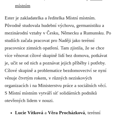
místním
Ester je zakladatelka a ředitelka Místní místním.
Původně studovala hudební výchovu, germanistiku a
mezinárodní vztahy v Česku, Německu a Rumunsku. Po
studiích začala pracovat pro Naději jako terénní
pracovnice zimních opatření. Tam zjistila, že se chce
více věnovat cílové skupině lidí bez domova, potkávat
je, učit se od nich a poznávat jejich příběhy i potřeby.
Cílové skupině a problematice bezdomovectví se nyní
věnuje čtvrtým rokem, v různých neziskových
organizacích i na Ministerstvu práce a sociálních věcí.
S Místní místním vytváří síť solidárních podniků
otevřených lidem v nouzi.
Lucie Vítková
a
Věra Procházková
, terénní