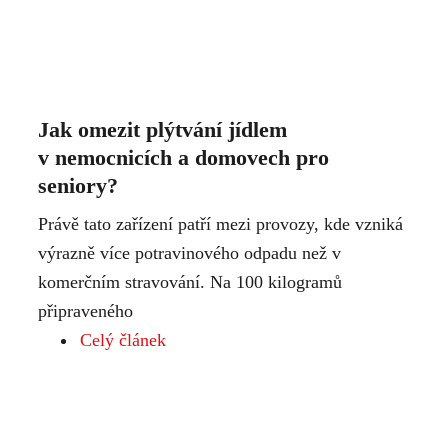
Jak omezit plýtvání jídlem
v nemocnicích a domovech pro
seniory?
Právě tato zařízení patří mezi provozy, kde vzniká
výrazně více potravinového odpadu než v
komerčním stravování. Na 100 kilogramů
připraveného
Celý článek