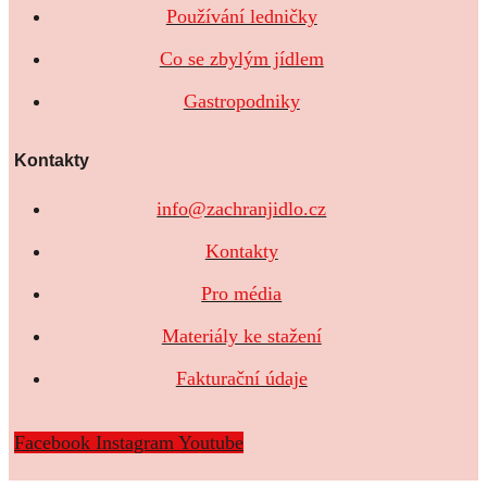
Používání ledničky
Co se zbylým jídlem
Gastropodniky
Kontakty
info@zachranjidlo.cz
Kontakty
Pro média
Materiály ke stažení
Fakturační údaje
Facebook
Instagram
Youtube