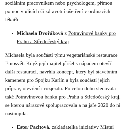
sociálním pracovníkem nebo psychologem, přímou
pomoc v ulicích či zdravotní ošetření v ordinacích
lékařů.
Michaela Dvořáková
z
Potravinové banky pro
Prahu a Středočeský kraj
Michaela byla součástí týmu vegetariánské restaurace
Etnosvět. Když její majitel přišel s nápadem otevřít
další restauraci, navrhla koncept, který byl stavebním
kamenem pro Spojku Karlín a byla součástí jejich
příprav, otevření i rozjezdu. Po celou dobu sledovala
také Potravinovou banku pro Prahu a Středočeský kraj,
se kterou nárazově spolupracovala a na jaře 2020 do ní
nastoupila.
Ester Pacltová
, zakladatelka iniciativy
Místní