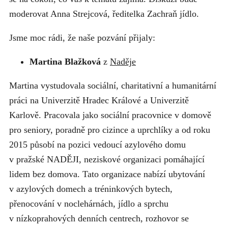
moderovat Anna Strejcová, ředitelka Zachraň jídlo.
Jsme moc rádi, že naše pozvání přijaly:
Martina Blažková
z
Naděje
Martina vystudovala sociální, charitativní a humanitární
práci na Univerzitě Hradec Králové a Univerzitě
Karlově. Pracovala jako sociální pracovnice v domově
pro seniory, poradně pro cizince a uprchlíky a od roku
2015 působí na pozici vedoucí azylového domu
v pražské NADĚJI, neziskové organizaci pomáhající
lidem bez domova. Tato organizace nabízí ubytování
v azylových domech a tréninkových bytech,
přenocování v noclehárnách, jídlo a sprchu
v nízkoprahových denních centrech, rozhovor se