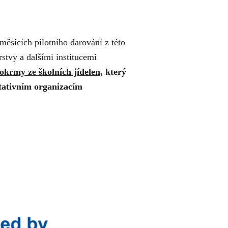
ěsících pilotního darování z této
rstvy a dalšími institucemi
okrmy ze školních jídelen
,
který
tativním organizacím