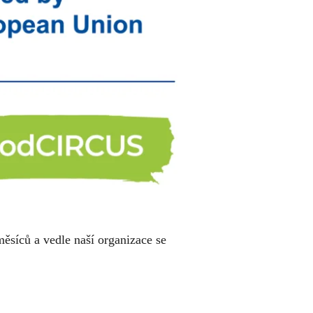
íců a vedle naší organizace se