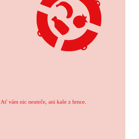
 Ať vám nic neuteče, ani kaše z hrnce.