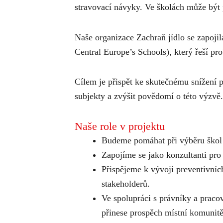
stravovací návyky. Ve školách může být 
Naše organizace Zachraň jídlo se zapoji
Central Europe’s Schools), který řeší pr
Cílem je přispět ke skutečnému snížení p
subjekty a zvýšit povědomí o této výzvě.
Naše role v projektu
Budeme pomáhat při výběru škol 
Zapojíme se jako konzultanti pro
Přispějeme k vývoji preventivních
stakeholderů.
Ve spolupráci s právníky a praco
přinese prospěch místní
komunitě.