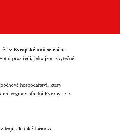
e, že
v Evropské unii se ročně
otní prostředí, jako jsou zbytečné
 oběhové hospodářství, který
eré regiony střední Evropy je to
 zdroji, ale také formovat