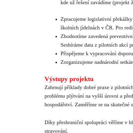
kde už řešení zavádíme (projekt
Zpracujeme legislativní překážky 
školních jídelnách v ČR. Pro redi
Zhodnotíme zavedená preventivní 
Sesbíráme data z pilotních akcí pr
Přispějeme k vypracování doporuče
Zorganizujeme nadnárodní setkán
Výstupy projektu
Zahrnují příklady dobré praxe z pilotníc
problému plýtvání na vyšší úrovni a před
hospodářství. Zaměříme se na skutečné s
Díky přeshraniční spolupráci věříme v hl
stravování.