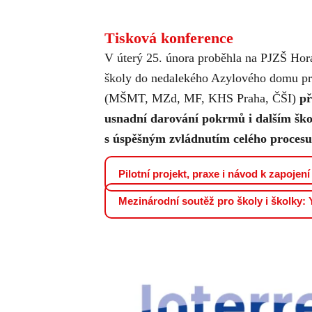
Tisková konference
V úterý 25. února proběhla na PJZŠ Horá
školy do nedalekého
Azylového domu pro
(MŠMT, MZd, MF, KHS Praha, ČŠI)
př
usnadní darování pokrmů i dalším ško
s úspěšným zvládnutím celého procesu
Pilotní projekt, praxe i návod k zapojení
Mezinárodní soutěž pro školy i školky: