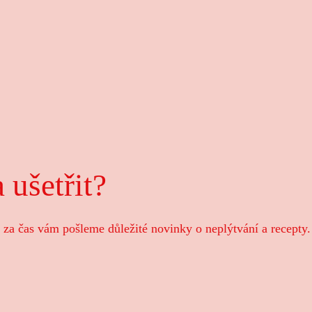
 ušetřit?
 za čas vám pošleme důležité novinky o neplýtvání a recepty.