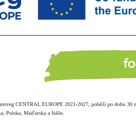
Interreg CENTRAL EUROPE 2021-2027, poběží po dobu 30 měs
a, Polska, Maďarska a Itálie.