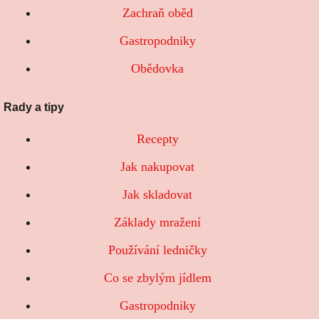
Zachraň oběd
Gastropodniky
Obědovka
Rady a tipy
Recepty
Jak nakupovat
Jak skladovat
Základy mražení
Používání ledničky
Co se zbylým jídlem
Gastropodniky