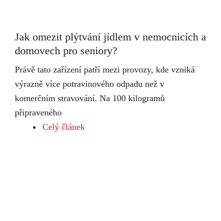
Jak omezit plýtvání jídlem v nemocnicích a
domovech pro seniory?
Právě tato zařízení patří mezi provozy, kde vzniká
výrazně více potravinového odpadu než v
komerčním stravování. Na 100 kilogramů
připraveného
Celý článek