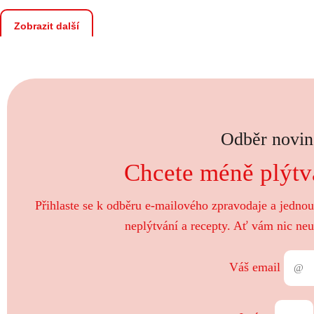
Zobrazit další
Odběr novin
Chcete méně plýtva
Přihlaste se k odběru e-mailového zpravodaje a jedno
neplýtvání a recepty. Ať vám nic neu
Váš email