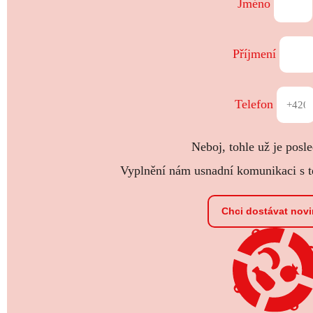
Jméno
Příjmení
Telefon
Neboj, tohle už je posle
Vyplnění nám usnadní komunikaci s te
Chci dostávat nov