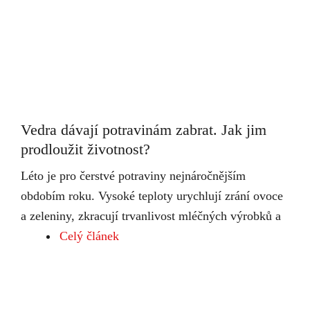
Vedra dávají potravinám zabrat. Jak jim
prodloužit životnost?
Léto je pro čerstvé potraviny nejnáročnějším
obdobím roku. Vysoké teploty urychlují zrání ovoce
a zeleniny, zkracují trvanlivost mléčných výrobků a
Celý článek