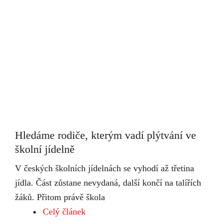
Hledáme rodiče, kterým vadí plýtvání ve
školní jídelně
V českých školních jídelnách se vyhodí až třetina
jídla. Část zůstane nevydaná, další končí na talířích
žáků. Přitom právě škola
Celý článek