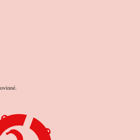
povinné.