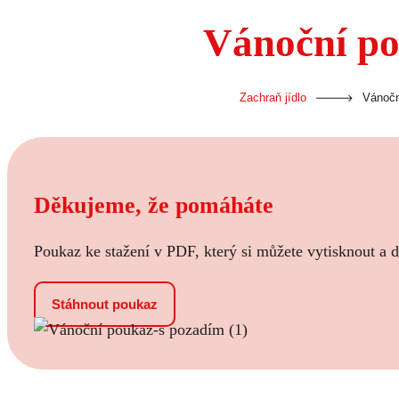
Vánoční p
-
Zachraň jídlo
Vánočn
Děkujeme, že pomáháte
Poukaz ke stažení v PDF, který si můžete vytisknout a 
Stáhnout poukaz