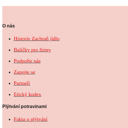
O nás
Historie Zachraň jídlo
Balíčky pro firmy
Podpořte nás
Zapojte se
Partneři
Etický kodex
Plýtvání potravinami
Fakta o plýtvání