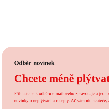
Odběr novinek
Chcete méně plýtvat
Přihlaste se k odběru e-mailového zpravodaje a jedn
novinky o neplýtvání a recepty. Ať vám nic neuteče, 